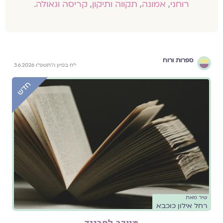
רוחני
,
אמונה
,
תקווה ותיקון
,
קריסה וגאולה
.
ספרות ורוח
י״ח בסיון ה׳תשפ״ו 3.6.2026
שיר מאת
רחל אילון כוכבא