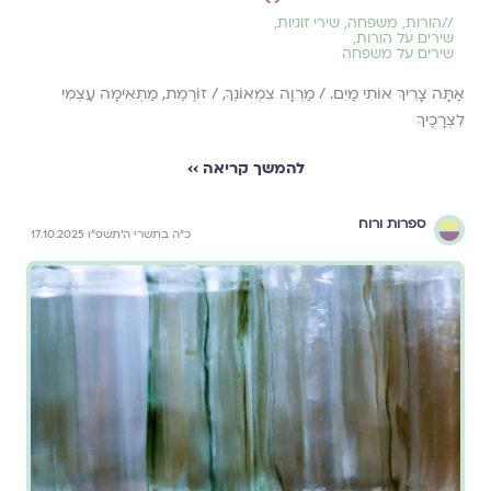
//
הורות
,
משפחה
,
שירי זוגיות
,
שירים על הורות
,
שירים על משפחה
אַתָּה צָרִיךְ אוֹתִי מַיִם. / מַרְוָה צִמְאוֹנְךָ, / זוֹרֶמֶת, מַתְאִימָה עַצְמִי
לִצְרָכֶיךָ
להמשך קריאה ››
ספרות ורוח
כ״ה בתשרי ה׳תשפ״ו 17.10.2025