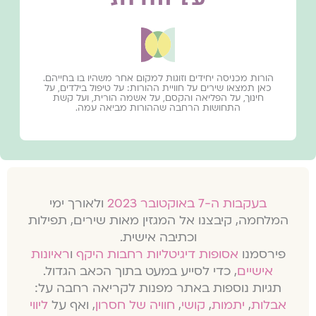
הורות מכניסה יחידים וזוגות למקום אחר משהיו בו בחייהם.
כאן תמצאו שירים על חוויית ההורות: על טיפול בילדים, על
חינוך, על הפליאה והקסם, על אשמה הורית, ועל קשת
התחושות הרחבה שההורות מביאה עמה.
בעקבות ה-7 באוקטובר 2023
ולאורך ימי
המלחמה, קיבצנו אל המגזין מאות שירים, תפילות
וכתיבה אישית.
פירסמנו
אסופות דיגיטליות רחבות היקף
ו
ראיונות
אישיים
, כדי לסייע במעט בתוך הכאב הגדול.
תגיות נוספות באתר מפנות לקריאה רחבה על:
אבלות
,
יתמות
,
קושי
,
חוויה של חסרון
, ואף על
ליווי