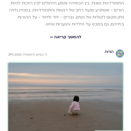
התמודדויות שונות. בין הכמיהה ומסע הייחולים לבין הזכות להיות
הורים - משתרע מנעד רחב של רגשות והתמודדויות. במגזין גלויה
ניתן מקום לקולות של נשים, גברים - יחד ולחוד - על ההורות
בחייהם, גם במבט על הילדוּת והנערוּת שחוו.
להמשך קריאה ››
הורות
ה׳ בסיוון ה׳תשפ״ה 29.5.2025