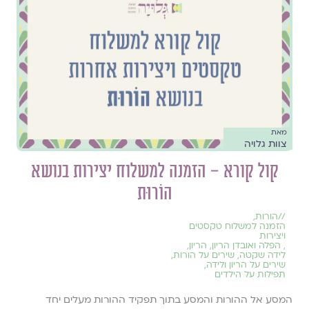
מאת
צוות גלויה
קול קורא – הזמנה למשלוח יצירות בנושא
הוֹרוּת
//
הורות
,
הזמנה למשלוח טקסטים
ויצירות
,
הפלה ואובדן הריון
,
הריון
,
לידה שקטה
,
שירים על הורות
,
שירים על הריון ולידה
,
תפילות על הילדים
המסע אל ההורות והמסע בתוך תפקיד ההורות מעלים יחד