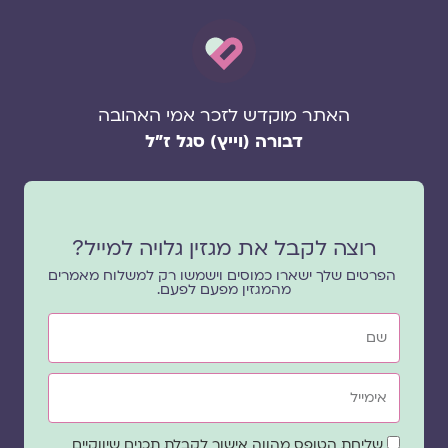
האתר מוקדש לזכר אמי האהובה
דבורה (וייץ) סגל ז"ל
רוצה לקבל את מגזין גלויה למייל?
הפרטים שלך ישארו כמוסים וישמשו רק למשלוח מאמרים
מהמגזין מפעם לפעם.
שם
אימייל
שדה
שליחת הטופס מהווה אישור לקבלת תכנים שיווקיים