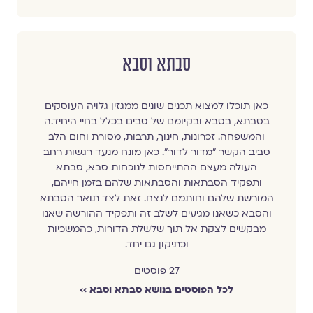
סבתא וסבא
כאן תוכלו למצוא תכנים שונים ממגזין גלויה העוסקים
בסבתא, בסבא ובקיומם של סבים בכלל בחיי היחיד.ה
והמשפחה. זכרונות, חינוך, תרבות, מסורת וחום הלב
סביב הקשר ״מדור לדור״. כאן מונח מנעד רגשות רחב
העולה מעצם ההתייחסות לנוכחות סבא, סבתא
ותפקיד הסבתאות והסבתאות שלהם בזמן חייהם,
המורשת שלהם וחותמם לנצח. זאת לצד תואר הסבתא
והסבא כשאנו מגיעים לשלב זה ותפקיד ההורשה שאנו
מבקשים לצקת אל תוך שלשלת הדורות, כהמשכיות
וכתיקון גם יחד.
27 פוסטים
לכל הפוסטים בנושא סבתא וסבא ››