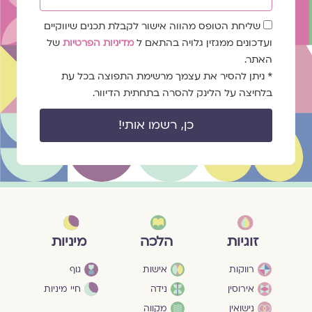
שדה
שליחת הטופס מהווה אישור לקבלת תכנים שיווקיים
הסכמה
ועדכונים ממגזין גלויה בהתאם ל
מדיניות הפרטיות
של
האתר.
* ניתן להסיר את עצמך מרשימת התפוצה בכל עת
בלחיצה על הלינק להסרה בתחתית הדיוור.
כן, רשמו אותי!
מיניות
זוגיות
הלכה
גוף
רווקות
אישות
חיי מיניות
אירוסין
נידה
נישואין
מקווה