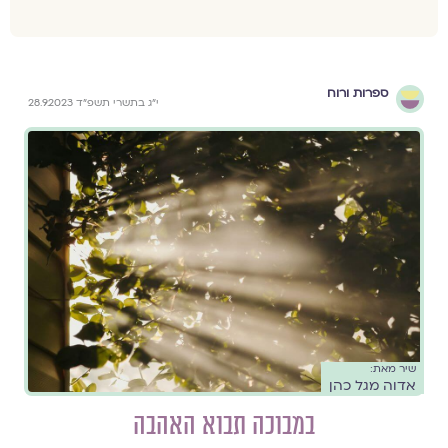
ספרות ורוח
י״ג בתשרי תשפ״ד 28.9.2023
שיר מאת:
אדוה מגל כהן
במבוכה תבוא האהבה