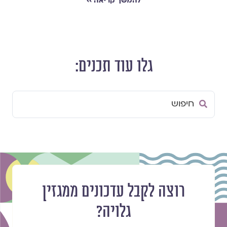
להמשך קריאה ››
גלו עוד תכנים:
Search
...
רוצה לקבל עדכונים ממגזין
גלויה?