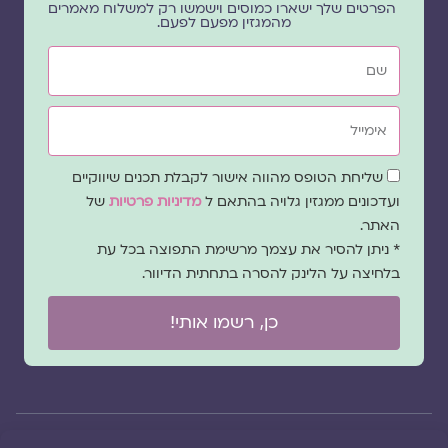
הפרטים שלך ישארו כמוסים וישמשו רק למשלוח מאמרים
מהמגזין מפעם לפעם.
שם
אימייל
שדה
שליחת הטופס מהווה אישור לקבלת תכנים שיווקיים
הסכמה
ועדכונים ממגזין גלויה בהתאם ל
מדיניות פרטיות
של
האתר.
* ניתן להסיר את עצמך מרשימת התפוצה בכל עת
בלחיצה על הלינק להסרה בתחתית הדיוור.
כן, רשמו אותי!