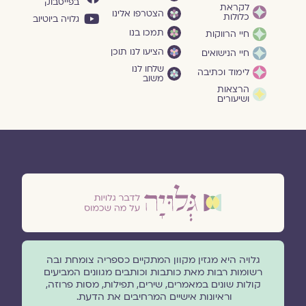
בפייסבוק
לקראת
הצטרפו אלינו
כלולות
גלויה ביוטיוב
תמכו בנו
חיי הרווקות
הציעו לנו תוכן
חיי הנישואים
שלחו לנו
לימוד וכתיבה
משוב
הרצאות
ושיעורים
גלויה היא מגזין מקוון המתקיים כספריה צומחת ובה
רשומות רבות מאת כותבות וכותבים מגוונים המביעים
קולות שונים במאמרים, שירים, תפילות, מסות פרוזה,
וראיונות אישיים המרחיבים את הדעת.