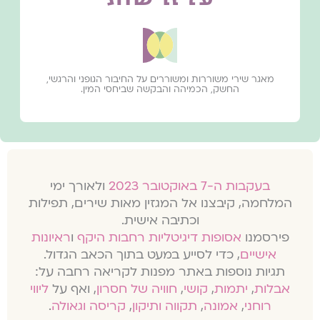
מאגר שירי משוררות ומשוררים על החיבור הגופני והרגשי,
החשק, הכמיהה והבקשה שביחסי המין.
בעקבות ה-7 באוקטובר 2023
ולאורך ימי
המלחמה, קיבצנו אל המגזין מאות שירים, תפילות
וכתיבה אישית.
פירסמנו
אסופות דיגיטליות רחבות היקף
ו
ראיונות
אישיים
, כדי לסייע במעט בתוך הכאב הגדול.
תגיות נוספות באתר מפנות לקריאה רחבה על:
אבלות
,
יתמות
,
קושי
,
חוויה של חסרון
, ואף על
ליווי
רוחני
,
אמונה
,
תקווה ותיקון
,
קריסה וגאולה
.