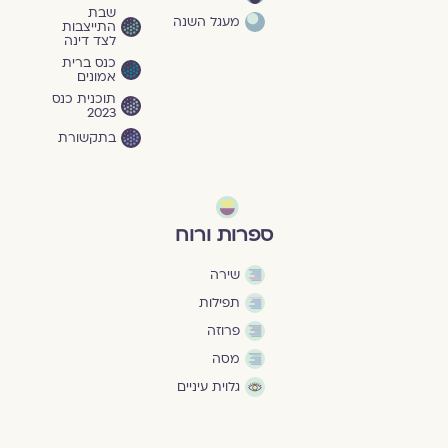
שבת
מעגל השנה
התייצבות
לצד דינה
כנס ברית
אמונים
תוכנית כנס
2023
בתקשורת
ספרות ורוח
שירה
תפילות
פרוזה
מסה
גלוית עיניים