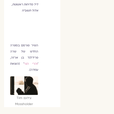
ליל סליחות ראשונות,
אלול תשע"ח
השיר פורסם בספרה
החדש של שרה
פרידלנד בן ארזה,
'
והרי הנר
' (הוצאת
עמדה).
צילום: Tim
Mossholder