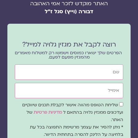
האתר מוקדש לזכר אמי האהובה
דבורה (וייץ) סגל ז"ל
רוצה לקבל את מגזין גלויה למייל?
הפרטים שלך ישארו כמוסים וישמשו רק למשלוח מאמרים
מהמגזין מפעם לפעם.
שם
אימייל
שדה
שליחת הטופס מהווה אישור לקבלת תכנים שיווקיים
הסכמה
ועדכונים ממגזין גלויה בהתאם ל
מדיניות פרטיות
של
האתר.
* ניתן להסיר את עצמך מרשימת התפוצה בכל עת
בלחיצה על הלינק להסרה בתחתית הדיוור.