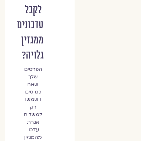
לקבל
עדכונים
ממגזין
גלויה?
הפרטים
שלך
ישארו
כמוסים
וישמשו
רק
למשלוח
אגרת
עדכון
מהמגזין