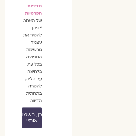
מדיניות
הפרטיות
של האתר.
* ניתן
להסיר את
עצמך
מרשימת
התפוצה
בכל עת
בלחיצה
על הלינק
להסרה
בתחתית
הדיוור.
כן, רשמו
אותי!