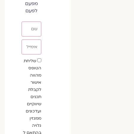
מפעם
לפעם
שם
אימייל
שדה
שליחת
הסכמה
הטופס
מהווה
אישור
לקבלת
תכנים
שיווקיים
ועדכונים
ממגזין
גלויה
בהתאם ל