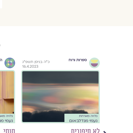
פ
ספרות ורוח
הו
״ה בניסן תשפ״ג
כ״ה בניסן תשפ״ג
16.4.2023
16.4.2023
גלויה מארחת
גלויה מא
נעמי מנדלבאום
נעמי מ
לא סיפורים
תותי