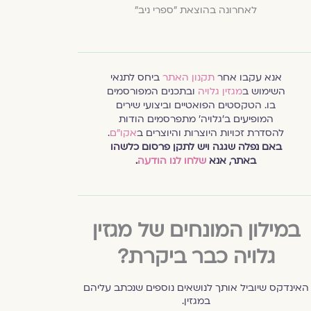
לאחרונה בהוצאת "ספרי ניב"
אנא עקבו אחר
תקנון האתר
ביחס לתנאי
השימוש ב
מגזין גלויה
ובתכנים המפורסמים
בו. הטקסטים הפואטיים וביצועי שירים
המופיעים ב׳גלויה׳ מתפרסמים הודות
להסדרת זכויות היוצרות והיוצרים ב
אקו״ם
.
באם נפלה שגגה ויש לתקן פרסום כלשהו
באתר, אנא
שלחו לנו הודעה
.
במילון המונחים של מגזין
גלויה כבר ביקרת?
האינדקס שיוביל אותך לנושאים נוספים שנכתב עליהם
במגזין.