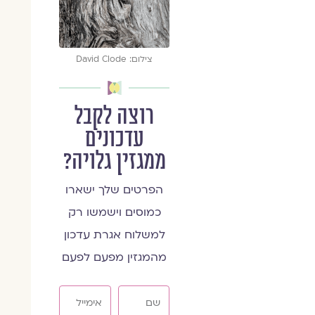
צילום: David Clode
רוצה לקבל
עדכונים
ממגזין גלויה?
הפרטים שלך ישארו
כמוסים וישמשו רק
למשלוח אגרת עדכון
מהמגזין מפעם לפעם
שם
אימייל