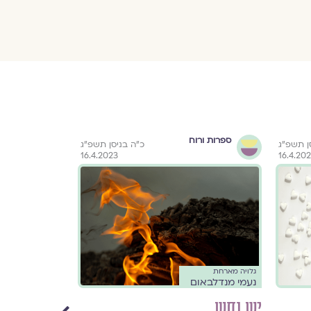
ספרות ורוח
ספרות ור
ן תשפ״ג
כ״ה בניסן תשפ״ג
16.4.2023
16.4.20
גלויה מארחת
גלויה מארחת
נעמי מנדלבאום
נעמי מנדלבאו
יש נחש
עפיפון