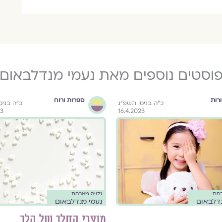
וסטים נוספים מאת נעמי מנדלבאום
רות
ספרות ורוח
כ״ה בניסן תשפ״ג
כ״ה בניס
23
16.4.2023
רחת
גלויה מארחת
נדלבאום
נעמי מנדלבאום
מוצרי החלב של הלב