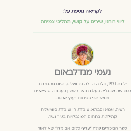
לקריאה נוספת על:
ליווי רוחני
,
שירים על קושי
,
תהליכי צמיחה
נעמי מנדלבאום
ילידת 1971, נולדה וגדלה בירושלים, וכיום מתגוררת
מורשת שבגליל. בעלת תואר ראשון בעבודה סוציאלית
ותואר שני בפיתוח ויעוץ ארגוני.
רעיה, אמא וסבתא. עובדת ה' ועובדת סוציאלית
קהילתית בתחום המוגבלויות בעיר נשר.
ספר הביכורים שלה "עדיף כלום אבוקדו" יצא לאור