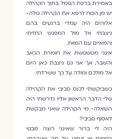
באמירת ברכת הגומל בתוך הקהילה
יש מן הכוח לרפא את הקהילה כולה-
אלוהים היה עמדי ברגעים בהם
ניצבתי אל מול המפגש החזיתי
והמאיים עם המוות.
אינני מטשטשת את חומרת הכאב
והשבר, אך אני גם ניצבת כאן היום
אל מולכם ומודה על כך ששרדתי.
כשביקשתי לכנס סביבי את הקהילה
שלי הדבר הראשון אליו נדרשתי היה
השאלה- מי הקהילה שאני מבקשת
לאסוף סביבי?
היה לי ברור שאינני רוצה מבטי
רחמים או זעזוע על מה שעברתי,