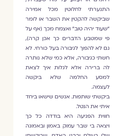
התנערתי לחלוטין מכל אמירה
שביקשה להקטין את השבר או לומר
"שעוד יהיה טוב" ואצמח מכך (אף על
פי שמטבע הדברים כך אכן קרה),
גם לא להפוך לגיבורה בעל כורחי. לא
חשתי כגיבורה, אלא כמי שלא נותרה
לה ברירה אלא לגלות איך לצאת
למסע החלמה שלא ביקשה
לעצמה.
ביקשתי שותפות. אנשים שישאו ביחד
איתי את הנטל.
חווית הפגיעה היא בודדה כל כך
ויצאה בי שבר עמוק באמון ובאמונה
שלי בעולם ובבני האדם, שביקשתי