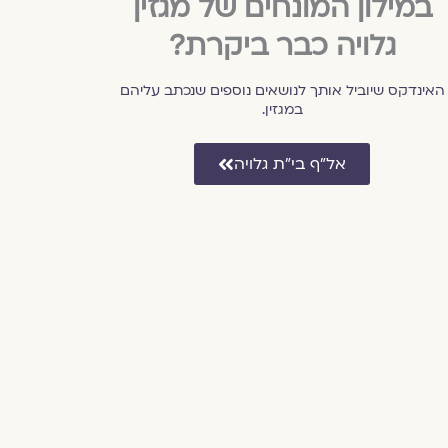
במילון המונחים של מגזין
גלויה כבר ביקרת?
האינדקס שיוביל אותך לנושאים נוספים שנכתב עליהם
במגזין.
אל״ף בי״ת גלויה