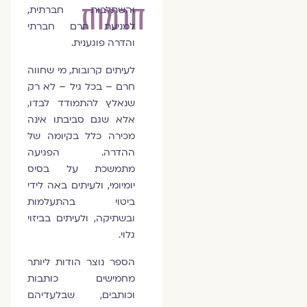
חרמות
והשתלבות חברתית,
למניעת חרם חברתי
והדרה פוגענית.
לעיתים קרובות, מי שחווה
חרם – בכל גיל – לא רק
שנאלץ להתמודד לבדו,
אלא שגם סביבתו אינה
מכירה כלל בקיומה של
ההדרה. הפגיעה
מתמשכת על בסיס
יומיומי, ולעיתים באה לידי
ביטוי בהתעלמות
ובשתיקה, ולעיתים בביזוי
גלוי.
הספר נוצר הודות ליותר
מחמישים כותבות
וכותבים, שבלעדיהם