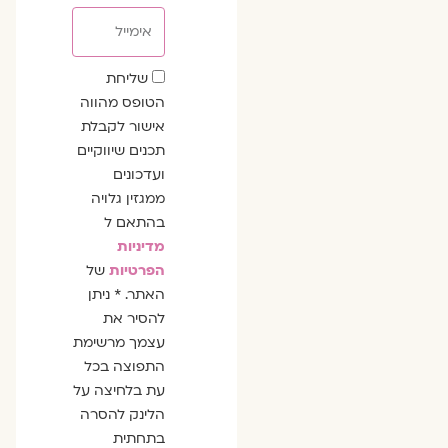
אימייל
שדה
שליחת
הסכמה
הטופס מהווה
אישור לקבלת
תכנים שיווקיים
ועדכונים
ממגזין גלויה
בהתאם ל
מדיניות
הפרטיות
של
האתר. * ניתן
להסיר את
עצמך מרשימת
התפוצה בכל
עת בלחיצה על
הלינק להסרה
בתחתית