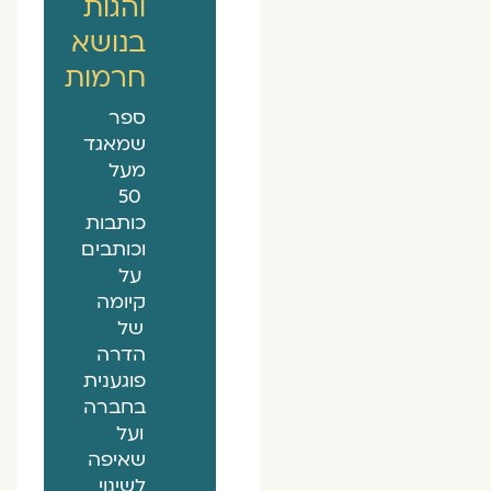
והגות
בנושא
חרמות
ספר
שמאגד
מעל
50
כותבות
וכותבים
על
קיומה
של
הדרה
פוגענית
בחברה
ועל
שאיפה
לשינוי