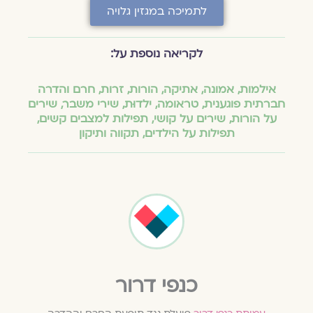
לתמיכה במגזין גלויה
לקריאה נוספת על:
אילמות
,
אמונה
,
אתיקה
,
הורות
,
זרות
,
חרם והדרה
חברתית פוגענית
,
טראומה
,
ילדוּת
,
שירי משבר
,
שירים
על הורות
,
שירים על קושי
,
תפילות למצבים קשים
,
תפילות על הילדים
,
תקווה ותיקון
כנפי דרור