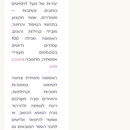
יצירות של מעל לחמישים
כותבים וכותבות –
משוררים, אנשי מקצוע
בתחומי הטיפול והחינוך,
מובילי קהילות והוגים.
האסופה מכילה 100
עמודים גדושים
בטקסטים מעוררי
אמפתיה, מחשבה ו
חשבון
נפש
.
האסופה מאויירת ונגישה
לשימוש במסגרות
חינוכיות וקהילתיות,
והאיורים שבה מעניקים
ריווח לנשימה ולהרהור
נוכח הנושא הכואב. אי
אפשר להישאר אדישים
לתכני הספר המובאים גם