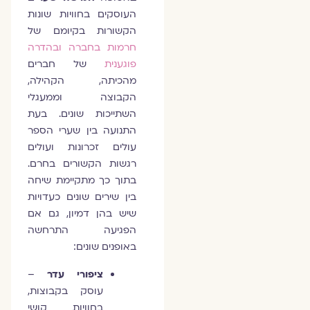
העוסקים בחוויות שונות
הקשורות בקיומם של
חרמות בחברה ובהדרה
פוגענית
של חברים
מהכיתה, הקהילה,
הקבוצה וממעגלי
השתייכות שונים. בעת
התנועה בין שערי הספר
עולים זכרונות ועולים
רגשות הקשורים בחרם.
בתוך כך מתקיימת שיחה
בין שירים שונים כעדויות
שיש בהן דמיון, גם אם
הפגיעה התרחשה
באופנים שונים:
ציפורי עדר
–
עוסק בקבוצות,
בחוויות קושי