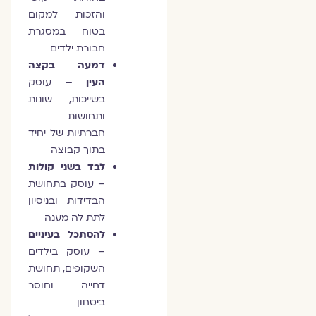
והזכות למקום
בטוח במסגרת
חבורת ילדים
דמעה בקצה
העין
– עוסק
בשייכות, שונות
ותחושות
חברתיות של יחיד
בתוך קבוצה
לבד בשני קולות
– עוסק בתחושת
הבדידות ובניסיון
לתת לה מענה
להסתכל בעיניים
– עוסק בילדים
השקופים, תחושת
דחייה וחוסר
ביטחון