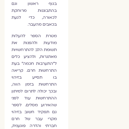
בגוף ראשון וגם
בהתבוננות מרוחקת
לכאורה, כדי לגעת
בכאבים מהעבר.
מטרת הספר להעלות
מודעות ולהפנות את
תשומת הלב להתרחשויות
מאתגרות, ולהציע כלים
ל“התערבות חכמה” בעת
התרחשות חרם. קריאה
בו תסייע בזיהוי
התרחשות בזמן הווה,
ובכך יכולה לתרום למיתון
ההתרחשות עוד לפני
שהאירוע מסלים. לספר
גם תפקיד חשוב בזיהוי
מקרי עבר של חרם
חברתי והדרה פוגענית,