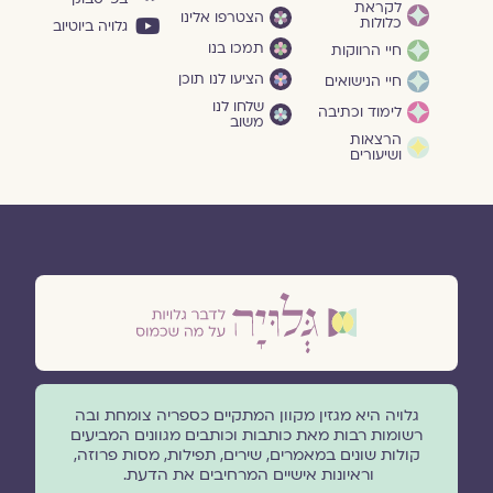
לקראת
הצטרפו אלינו
כלולות
גלויה ביוטיוב
תמכו בנו
חיי הרווקות
הציעו לנו תוכן
חיי הנישואים
שלחו לנו
לימוד וכתיבה
משוב
הרצאות
ושיעורים
גלויה היא מגזין מקוון המתקיים כספריה צומחת ובה
רשומות רבות מאת כותבות וכותבים מגוונים המביעים
קולות שונים במאמרים, שירים, תפילות, מסות פרוזה,
וראיונות אישיים המרחיבים את הדעת.