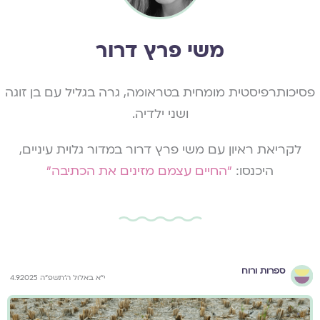
משי פרץ דרור
פסיכותרפיסטית מומחית בטראומה, גרה בגליל עם בן זוגה
ושני ילדיה.
לקריאת ראיון עם משי פרץ דרור במדור גלוית עיניים,
היכנסו:
"החיים עצמם מזינים את הכתיבה"
ספרות ורוח
י״א באלול ה׳תשפ״ה 4.9.2025