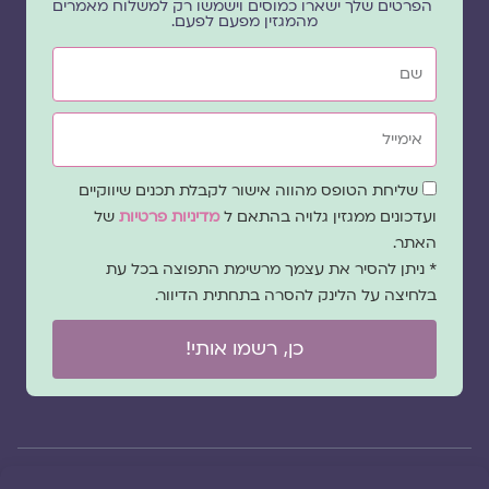
הפרטים שלך ישארו כמוסים וישמשו רק למשלוח מאמרים
מהמגזין מפעם לפעם.
שם
אימייל
שדה
שליחת הטופס מהווה אישור לקבלת תכנים שיווקיים
הסכמה
ועדכונים ממגזין גלויה בהתאם ל
מדיניות פרטיות
של
האתר.
* ניתן להסיר את עצמך מרשימת התפוצה בכל עת
בלחיצה על הלינק להסרה בתחתית הדיוור.
כן, רשמו אותי!