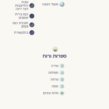
שבת
מעגל השנה
התייצבות
לצד דינה
כנס ברית
אמונים
תוכנית כנס
2023
בתקשורת
ספרות ורוח
שירה
תפילות
פרוזה
מסה
גלוית עיניים