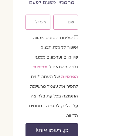
מהמגזין מפעם לפעם
שם
אימייל
שדה
שליחת הטופס מהווה
הסכמה
אישור לקבלת תכנים
שיווקיים ועדכונים ממגזין
גלויה בהתאם ל
מדיניות
הפרטיות
של האתר. * ניתן
להסיר את עצמך מרשימת
התפוצה בכל עת בלחיצה
על הלינק להסרה בתחתית
הדיוור.
כן, רשמו אותי!