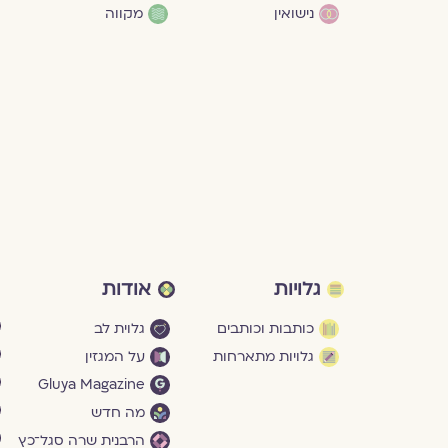
נישואין
מקווה
גלויות
אודות
כותבות וכותבים
גלוית לב
גלויות מתארחות
על המגזין
Gluya Magazine
מה חדש
הרבנית שרה סגל־כץ