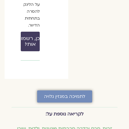
על הלינק
להסרה
בתחתית
הדיוור.
כן, רשמו
אותי!
לתמיכה במגזין גלויה
לקריאה נוספת על:
זרות
,
חרם והדרה חברתית פוגענית
,
ילדוּת
,
שירי