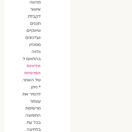
מהווה
אישור
לקבלת
תכנים
שיווקיים
ועדכונים
ממגזין
גלויה
בהתאם ל
מדיניות
הפרטיות
של האתר.
* ניתן
להסיר את
עצמך
מרשימת
התפוצה
בכל עת
בלחיצה