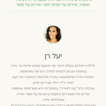
משבר
,
שירים על חוויית חסר
,
שירים על קושי
יעל רן
ילידת ירושלים. בעלת תואר שני מטעם אוניברסיטת בר אילן
במגמת אבחון לקויות למידה והוראה מותאמת.
כותבת שירה ופזמונאות. בוגרת סדנאות הכתיבה של נעם
חורב וד"ר רחל אברהם איתן.
עורכת הדף "עט לשירה", במסגרתו היא מפרסמת אסופות
שירים של משוררים וכותבת ביקורות על ספרי שירה
שנשלחים אליה.
יצירותיה מתפרסמות בכתבי עת ובעיתונות, הוצגו בתערוכות