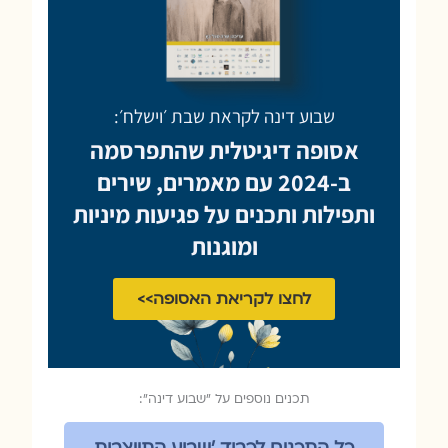
שבוע דינה לקראת שבת ׳וישלח׳:
אסופה דיגיטלית שהתפרסמה
ב-2024 עם מאמרים, שירים
ותפילות ותכנים על פגיעות מיניות
ומוגנות
לחצו לקריאת האסופה>>
תכנים נוספים על ״שבוע דינה״:
כל התכנים לכבוד ׳שבוע התייצבות