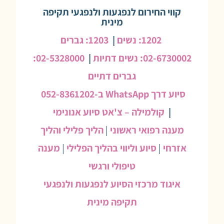
קווי החירום לנפגעות ולנפגעי תקיפה
מינית
1202: נשים
|
1203: גברים
02-6730002: נשים דתיות
|
02-5328000:
גברים דתיים
סיוע דרך WhatsApp ב-052-8361202
|
קולמילה – צ'אט סיוע אנונימי
מענה רפואי ראשוני
|
הליך פלילי והליך
אזרחי
|
סיוע וליווי בהליך הפלילי
|
מענה
טיפולי ורגשי
איגוד מרכזי הסיוע לנפגעות ולנפגעי
תקיפה מינית