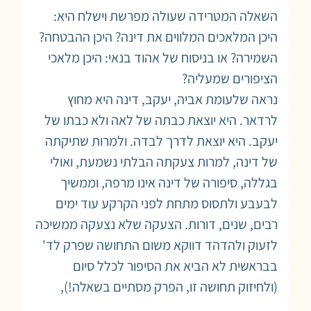
השאלה המטרידה שעולה מפרשת וישלח היא:
היכן המלאכים המלווים את דינה? היכן ההבטחה?
השמירה? או בניסוח של אהוד בנאי: היכן מלאכי
הציפורים שמעליה?
נראה שלעומת אביה, יעקב, דינה היא מחוץ
לרדאר. היא יוצאת כבתה של לאה ולא כבתו של
יעקב. היא יוצאת לדרך לבדה. ולמרות שתיקתה
של דינה, למרות צעקתה הבלתי נשמעת, ואולי
בגללה, סיפורה של דינה אינו מרפה, וממשיך
לבעבע ולתסוס מתחת לפני הקרקע עוד ימים
רבים, שנים, דורות. הצעקה שלא נצעקה ממשיכה
לזעוק ולהדהד דווקא משום התחושה שפרק לד'
בבראשית לא הביא את הסיפור לכלל סיום
(ולחיזוק תחושה זו, הפרק מסתיים בשאלה!),