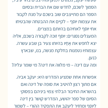
הסמוך לשכם, לחדש שם את הברית ובסיום
הספר הם מתייצבים שוב בשכם על מנת לקבור
את עצמות יוסף – לקיים את ההבטחה שהבטיחו
אחי יוסף לאחיהם בהיותם במצרים.
המעגלים נסגרים: יוסף זוכה לקבורה בשכם, אליה
יצא לחפש את אֶחָיו בהיותו צעיר בן שבע עשרה.
עצמותיו נטמנות בחלקת מנשה, בנו, שבארץ
כנען.
ומה עם דינה – מי מלווה את דינה? מי שומר עליה?
אפשרות אחת שמציע המדרש היא: יעקב אביה.
אם מתוך רצון להיטיב את סופה של דינה ואם
בהשראת החיבור הבלתי צפוי ביניהם בפסוקי
הסיום של ספר יהושע, המדרש קושר בין דינה
ליוסף ומחזיר ליעקב את התפקיד ההורי – לשמור