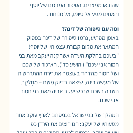
שהובאו ממצרים. הסיפור המדמם של יוסף
והאחים מגיע אל סיומו, אל מנוחתו.
ומה עם סיפורה של דינה?
באופן מפתיע, נרמז סיפורה של דינה בפסוק
המתאר את מקום קבורת עצמותיו של יוסף!
"בשכם בחלקת השדה אשר קנה יעקב מאת בני
חמור אבי שכם" (יהושע כד'). האזכור של שכם
ושל חמור מהדהד בעוצמה את זירת ההתרחשות
של מעשה דינה, שיצאה בדיוק משם – מֵחֶלְקָת
השדה בשכם שרכש יעקב אביה מאת בני חמור
אבי שכם.
המהלך של בני ישראל בכניסתם לארץ עוקב אחר
מסעותיו של יעקב: הם חוצים את הירדן כפי
שעשה יעקב, נכנסים לכנען ומתייצבים בהר עיבל,