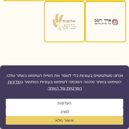
מיניות
זוגיות
הלכה
גוף
רווקות
אישות
חיי מיניות
אירוסין
נידה
נישואין
מקווה