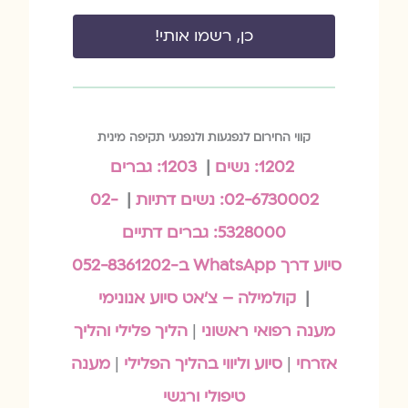
כן, רשמו אותי!
קווי החירום לנפגעות ולנפגעי תקיפה מינית
1202: נשים
|
1203: גברים
02-6730002: נשים דתיות
|
02-
5328000: גברים דתיים
סיוע דרך WhatsApp ב-052-8361202
|
קולמילה – צ'אט סיוע אנונימי
מענה רפואי ראשוני
|
הליך פלילי והליך
אזרחי
|
סיוע וליווי בהליך הפלילי
|
מענה
טיפולי ורגשי