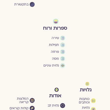
בתקשורת
ספרות ורוח
שירה
תפילות
פרוזה
מסה
גלוית עיניים
גלויות
אודות
המלצות
כותבות
קריאה
וכותבים
גלוית לב
גלויות
קולות קוראים