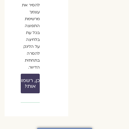
להסיר את
עצמך
מרשימת
התפוצה
בכל עת
בלחיצה
על הלינק
להסרה
בתחתית
הדיוור.
כן, רשמו
אותי!