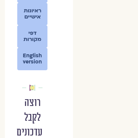
ראיונות
אישיים
דפי
מקורות
English
version
רוצה
לקבל
עדכונים