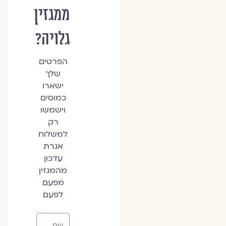
ממגזין
גלויה?
הפרטים
שלך
ישארו
כמוסים
וישמשו
רק
למשלוח
אגרת
עדכון
מהמגזין
מפעם
לפעם
שם