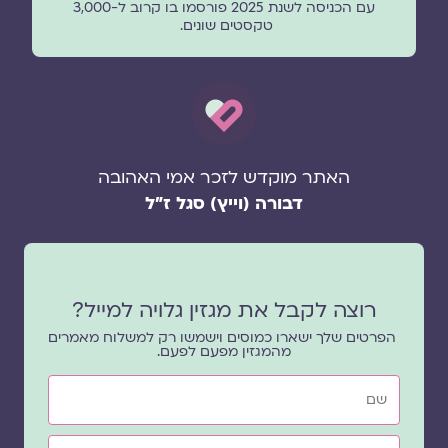
עם הכניסה לשנת 2025 פורסמו בו קרוב ל-3,000
טקסטים שונים.
האתר מוקדש לזכר אמי האהובה
דבורה (וייץ) סגל ז"ל
רוצה לקבל את מגזין גלויה למייל?
הפרטים שלך ישארו כמוסים וישמשו רק למשלוח מאמרים
מהמגזין מפעם לפעם.
שם
אימייל