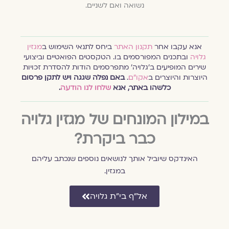
נשואה ואם לשניים.
אנא עקבו אחר
תקנון האתר
ביחס לתנאי השימוש ב
מגזין
גלויה
ובתכנים המפורסמים בו. הטקסטים הפואטיים וביצועי
שירים המופיעים ב׳גלויה׳ מתפרסמים הודות להסדרת זכויות
היוצרות והיוצרים ב
אקו״ם
.
באם נפלה שגגה ויש לתקן פרסום
כלשהו באתר, אנא
שלחו לנו הודעה
.
במילון המונחים של מגזין גלויה
כבר ביקרת?
האינדקס שיוביל אותך לנושאים נוספים שנכתב עליהם
במגזין.
אל״ף בי״ת גלויה