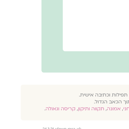
תפילות וכתיבה אישית.
וך הכאב הגדול.
חני
,
אמונה
,
תקווה ותיקון
,
קריסה וגאולה
.
י״א בניסן תשפ״א 24.3.21