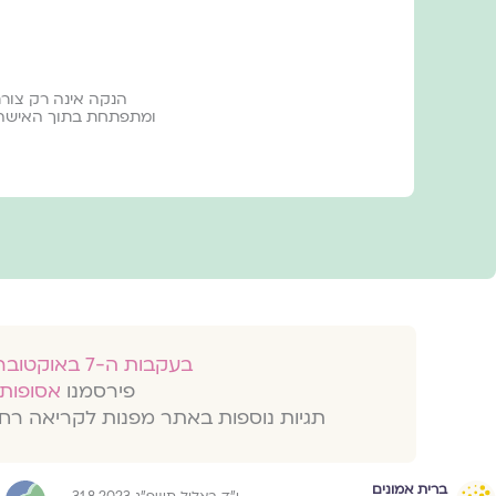
הנקה אינה רק צור
ומתפתחת בתוך האישה. ז
בעקבות ה-7 באוקטובר 2023
פירסמנו
אסופות 
תגיות נוספות באתר מפנות לקריאה רח
ברית אמונים
י״ד באלול תשפ״ג 31.8.2023