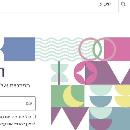
..
ר
הפרטים שלך
שם
שדה
שליחת הטופס מהוו
הסכמה
* ניתן להסיר את ע