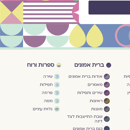
ברית אמונים
ספרות ורוח
ות
אודות ברית אמונים
שירה
ה
מאמרים
תפילות
ן
שירים ותפילות
פרוזה
ראיונות
מסה
מוגנוּת
גלוית עיניים
שבת התייצבות לצד
דינה
כנס ברית אמונים