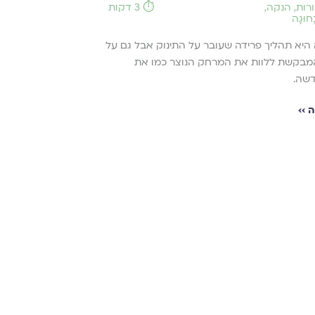
רות
,
הנקה
,
⏱️ 3 דקות
ָחוּגָה
היא תהליך פרידה שעובר על התינוק אבל גם על
מבקשת ללוות את המרחק הנוצר כמו את
שה.
 ››