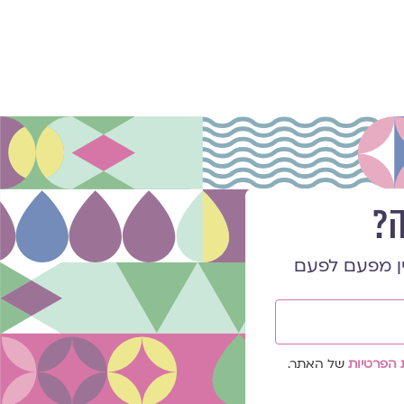
ה?
ן מפעם לפעם
 הפרטיות
של האתר.