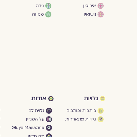
אירוסין
נידה
נישואין
מקווה
גלויות
אודות
כותבות וכותבים
גלוית לב
גלויות מתארחות
על המגזין
Gluya Magazine
מה חדש