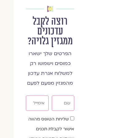
רוצה לקבל
עדכונים
ממגזין גלויה?
הפרטים שלך ישארו
כמוסים וישמשו רק
למשלוח אגרת עדכון
מהמגזין מפעם לפעם
שם
אימייל
שדה
שליחת הטופס מהווה
הסכמה
אישור לקבלת תכנים