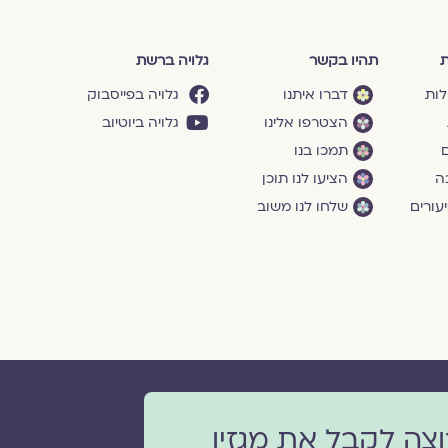
ת
תהיו בקשר
גלויה ברשת
לות
דברו איתנו
גלויה בפייסבוק
הצטרפו אלינו
גלויה ביוטיוב
ם
תמכו בנו
ה
הציעו לנו תוכן
עורים
שלחו לנו משוב
וצה לקבל את מגזין