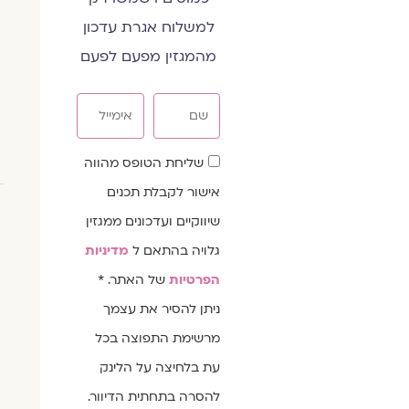
למשלוח אגרת עדכון
מהמגזין מפעם לפעם
שם
אימייל
שדה
שליחת הטופס מהווה
הסכמה
אישור לקבלת תכנים
שיווקיים ועדכונים ממגזין
גלויה בהתאם ל
מדיניות
הפרטיות
של האתר. *
ניתן להסיר את עצמך
מרשימת התפוצה בכל
עת בלחיצה על הלינק
להסרה בתחתית הדיוור.