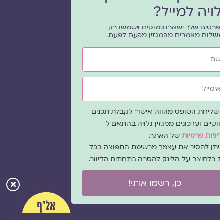
ויה למייל?
רטים שלך ישארו כמוסים וישמשו רק
שלוח מאמרים מהמגזין מפעם לפעם.
ייל
ה
שליחת הטופס מהווה אישור לקבלת תכנים
כמה
וקיים ועדכונים ממגזין גלויה בהתאם ל
ניות פרטיות
של האתר.
ניתן להסיר את עצמך מרשימת התפוצה בכל
 בלחיצה על הלינק להסרה בתחתית הדיוור.
כן, רשמו אותי!