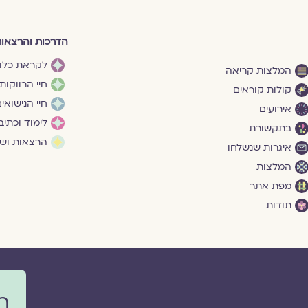
הדרכות והרצאו
לקראת כלו
המלצות קריאה
חיי הרווקות
קולות קוראים
חיי הנישואי
אירועים
לימוד וכתיב
בתקשורת
הרצאות ושי
איגרות שנשלחו
המלצות
מפת אתר
תודות
ר