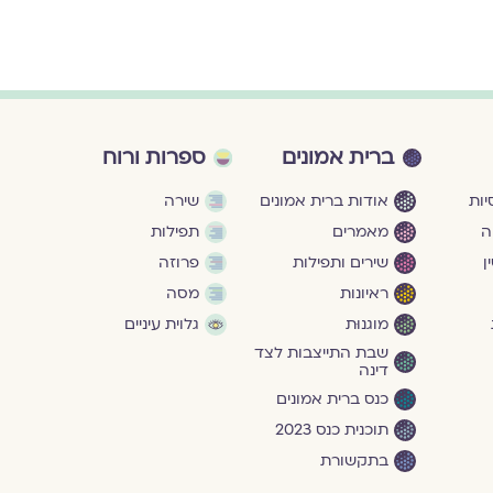
ברית אמונים
ספרות ורוח
ות
אודות ברית אמונים
שירה
ה
מאמרים
תפילות
ן
שירים ותפילות
פרוזה
ראיונות
מסה
מוגנוּת
גלוית עיניים
שבת התייצבות לצד
דינה
כנס ברית אמונים
תוכנית כנס 2023
בתקשורת