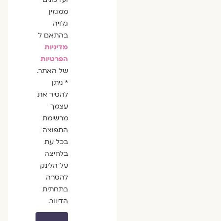
ממגזין
גלויה
בהתאם ל
מדיניות
הפרטיות
של האתר.
* ניתן
להסיר את
עצמך
מרשימת
התפוצה
בכל עת
בלחיצה
על הלינק
להסרה
בתחתית
הדיוור.