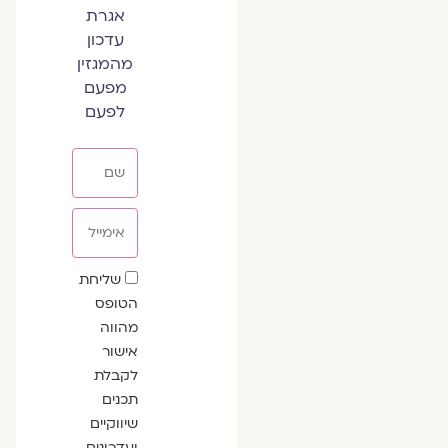
אגרת
עדכון
מהמגזין
מפעם
לפעם
שם
אימייל
שדה
שליחת
הסכמה
הטופס
מהווה
אישור
לקבלת
תכנים
שיווקיים
ועדכונים