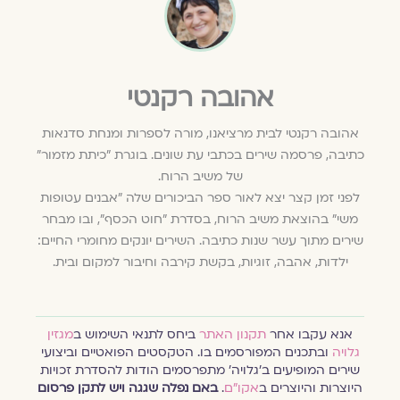
אהובה רקנטי
אהובה רקנטי לבית מרציאנו, מורה לספרות ומנחת סדנאות
כתיבה, פרסמה שירים בכתבי עת שונים. בוגרת "כיתת מזמור"
של משיב הרוח.
לפני זמן קצר יצא לאור ספר הביכורים שלה "אבנים עטופות
משי" בהוצאת משיב הרוח, בסדרת "חוט הכסף", ובו מבחר
שירים מתוך עשר שנות כתיבה. השירים יונקים מחומרי החיים:
ילדות, אהבה, זוגיות, בקשת קירבה וחיבור למקום ובית.
אנא עקבו אחר
תקנון האתר
ביחס לתנאי השימוש ב
מגזין
גלויה
ובתכנים המפורסמים בו. הטקסטים הפואטיים וביצועי
שירים המופיעים ב׳גלויה׳ מתפרסמים הודות להסדרת זכויות
היוצרות והיוצרים ב
אקו״ם
.
באם נפלה שגגה ויש לתקן פרסום