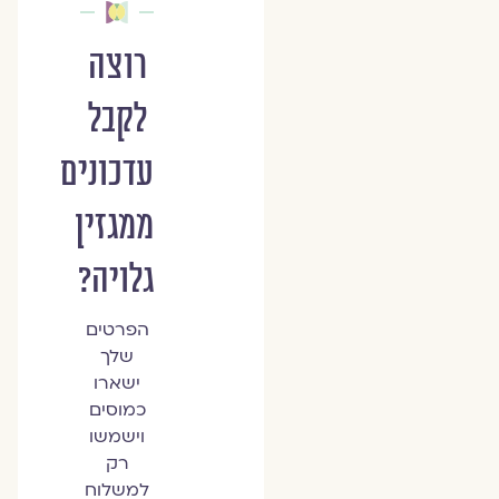
רוצה
לקבל
עדכונים
ממגזין
גלויה?
הפרטים
שלך
ישארו
כמוסים
וישמשו
רק
למשלוח