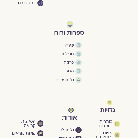
בתקשורת
ספרות ורוח
שירה
תפילות
פרוזה
מסה
גלוית עיניים
גלויות
אודות
המלצות
כותבות
קריאה
וכותבים
גלוית לב
גלויות
קולות קוראים
מתארחות