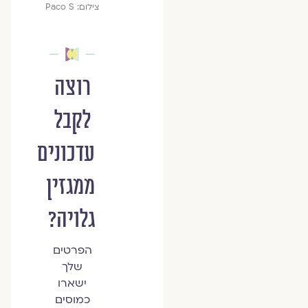
צילום: Paco S
רוצה
לקבל
עדכונים
ממגזין
גלויה?
הפרטים
שלך
ישארו
כמוסים