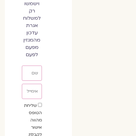
וישמשו
רק
למשלוח
אגרת
עדכון
מהמגזין
מפעם
לפעם
שם
אימייל
שדה
שליחת
הסכמה
הטופס
מהווה
אישור
לקבלת