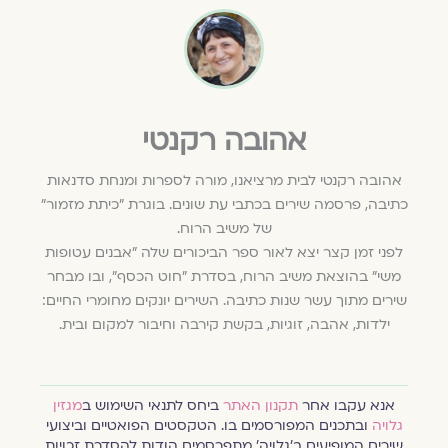
אהובה רקנטי
אהובה רקנטי לבית מרציאנו, מורה לספרות ומנחת סדנאות
כתיבה, פרסמה שירים בכתבי עת שונים. בוגרת "כיתת מזמור"
של משיב הרוח.
לפני זמן קצר יצא לאור ספר הביכורים שלה "אבנים עטופות
משי" בהוצאת משיב הרוח, בסדרת "חוט הכסף", ובו מבחר
שירים מתוך עשר שנות כתיבה. השירים יונקים מחומרי החיים:
ילדות, אהבה, זוגיות, בקשת קירבה וחיבור למקום ובית.
אנא עקבו אחר
תקנון האתר
ביחס לתנאי השימוש ב
מגזין
גלויה
ובתכנים המפורסמים בו. הטקסטים הפואטיים וביצועי
שירים המופיעים ב׳גלויה׳ מתפרסמים הודות להסדרת זכויות