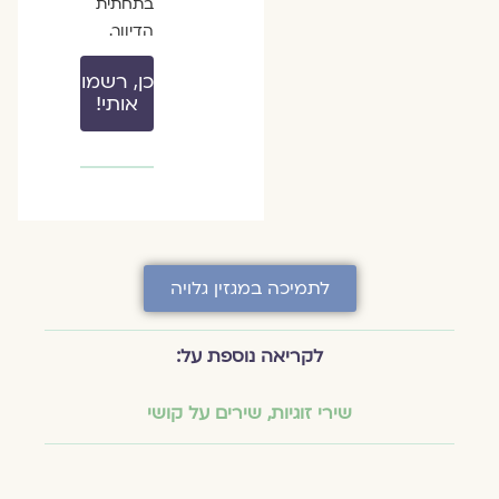
בתחתית
הדיוור.
כן, רשמו
אותי!
לתמיכה במגזין גלויה
לקריאה נוספת על:
שירי זוגיות
,
שירים על קושי