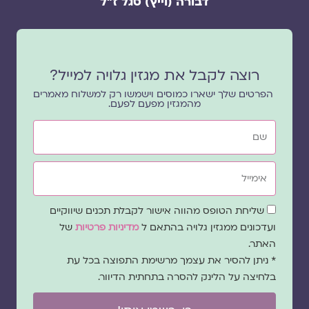
דבורה (וייץ) סגל ז"ל
רוצה לקבל את מגזין גלויה למייל?
הפרטים שלך ישארו כמוסים וישמשו רק למשלוח מאמרים
מהמגזין מפעם לפעם.
שם
אימייל
שדה
שליחת הטופס מהווה אישור לקבלת תכנים שיווקיים
הסכמה
ועדכונים ממגזין גלויה בהתאם ל
מדיניות פרטיות
של
האתר.
* ניתן להסיר את עצמך מרשימת התפוצה בכל עת
בלחיצה על הלינק להסרה בתחתית הדיוור.