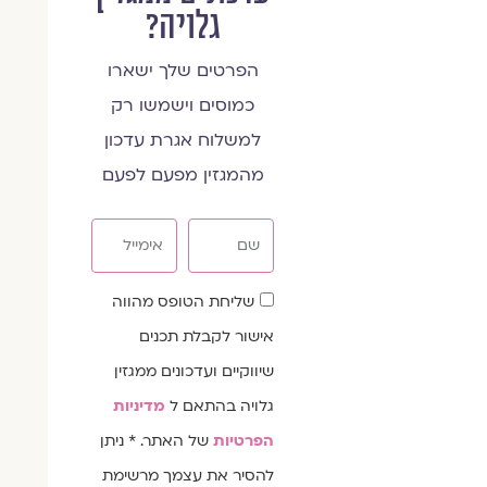
גלויה?
הפרטים שלך ישארו
כמוסים וישמשו רק
למשלוח אגרת עדכון
מהמגזין מפעם לפעם
שם
אימייל
שדה
שליחת הטופס מהווה
הסכמה
אישור לקבלת תכנים
שיווקיים ועדכונים ממגזין
גלויה בהתאם ל
מדיניות
הפרטיות
של האתר. * ניתן
להסיר את עצמך מרשימת