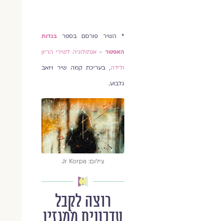
* השיר פורסם בספר
בגדות
האפשר
– אנתולוגיה לשירי הריון
ולידה
, בעריכת קמה שיר ויואב
גלבוע.
צילום: Jr Korpa
רוצה לקבל
עדכונים ממגזין