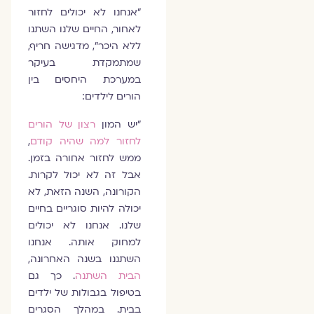
"אנחנו לא יכולים לחזור
לאחור, החיים שלנו השתנו
ללא היכר", מדגישה חריף,
שמתמקדת בעיקר
במערכת היחסים בין
הורים לילדים:
"יש המון
רצון של הורים
לחזור למה שהיה קודם
,
ממש לחזור אחורה בזמן.
אבל זה לא יכול לקרות.
הקורונה, השנה הזאת, לא
יכולה להיות סוגריים בחיים
שלנו. אנחנו לא יכולים
למחוק אותה. אנחנו
השתננו בשנה האחרונה,
הבית השתנה
. כך גם
בטיפול בגבולות של ילדים
בבית. במהלך הסגרים