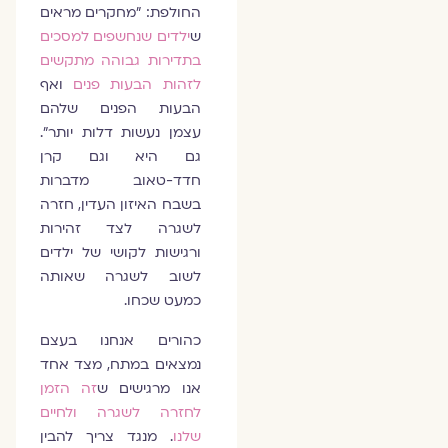
החולפת: "מחקרים מראים
ש
ילדים שנחשפים למסכים
בתדירות גבוהה מתקשים
לזהות הבעות פנים
ואף
הבעות הפנים שלהם
עצמן נעשות דלות יותר".
גם היא וגם קרן
חדד-טאוב מדברות
בשבח האיזון העדין, חזרה
לשגרה לצד זהירות
ורגישות לקושי של ילדים
לשוב לשגרה שאותה
כמעט שכחו.
כהורים אנחנו בעצם
נמצאים במתח, מצד אחד
אנו מרגישים ש
זה הזמן
לחזרה לשגרה ולחיים
שלנו
. מנגד צריך להבין