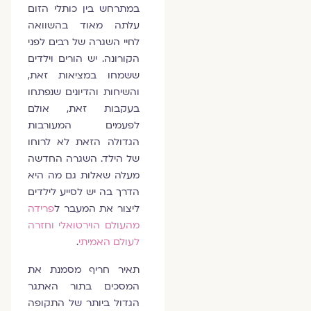
במתרחש בין כותלי הזום
עלתה מאוד בהשוואה
לחיי השגרה של רבים לפני
הקורונה. יש הורים וילדים
ששמחו במציאות זאת,
והשיחות והדיונים שנפתחו
בעקבות זאת, אולם
לפעמים המעורבות
הגדולה הזאת לא לרוחו
של הילד. השגרה החדשה
מעלה שאלות גם מה היא
הדרך בה יש לסייע לילדים
ליצור את המעבר ל
פרידה
מהעולם הוירטואלי וחזרה
לעולם האמיתי
.
תאיר חריף מסמנת את
המסכים בתור האתגר
הגדול ביותר של התקופה