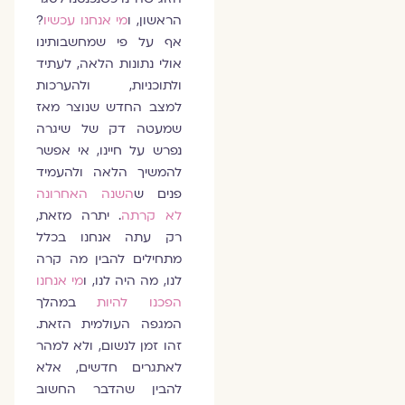
הראשון, ו
מי אנחנו עכשיו
?
אף על פי שמחשבותינו
אולי נתונות הלאה, לעתיד
ולתוכניות, ולהערכות
למצב החדש שנוצר מאז
שמעטה דק של שיגרה
נפרש על חיינו, אי אפשר
להמשיך הלאה ולהעמיד
פנים ש
השנה האחרונה
לא קרתה
. יתרה מזאת,
רק עתה אנחנו בכלל
מתחילים להבין מה קרה
לנו, מה היה לנו, ו
מי אנחנו
הפכנו להיות
במהלך
המגפה העולמית הזאת.
זהו זמן לנשום, ולא למהר
לאתגרים חדשים, אלא
להבין שהדבר החשוב