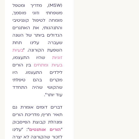
(MSW), מדריך ומטפל
משפחתי וזוגי מוסמך,
מומחה לטיפול קוגניטיבי
והתנהגותי, את האתגרים
הגדולים ביותר של השנה
שעברה עלינו תחת
השפעת הקורונה. "
בעיות
זוגיות
שהיו התעצמו,
בעיות ומתחים
בין הורים
לילדים התעצמו. היו
מקרים בהם טיפלתי
שהקושי שהיה התחדד
עוד יותר".
דברים דומים אומרת גם
תאיר חריף, מדריכת הורים
ומנהלת קבוצת הפייסבוק
"
הורים אותנטים
": "עלינו
לזכור שהקורונה לא יצרה