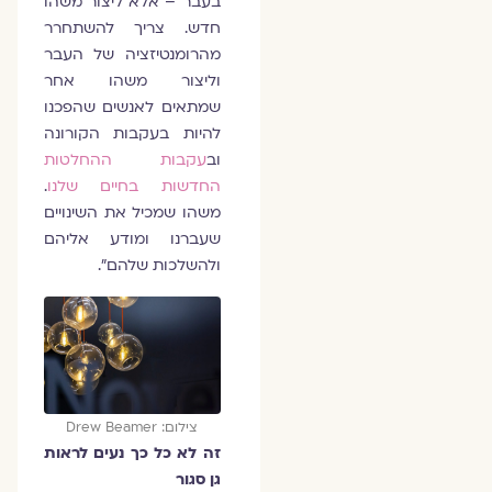
בעבר – אלא ליצור משהו
חדש. צריך להשתחרר
מהרומנטיזציה של העבר
וליצור משהו אחר
שמתאים לאנשים שהפכנו
להיות בעקבות הקורונה
וב
עקבות ההחלטות
החדשות בחיים שלנו
.
משהו שמכיל את השינויים
שעברנו ומודע אליהם
ולהשלכות שלהם".
צילום: Drew Beamer
זה לא כל כך נעים לראות
גן סגור