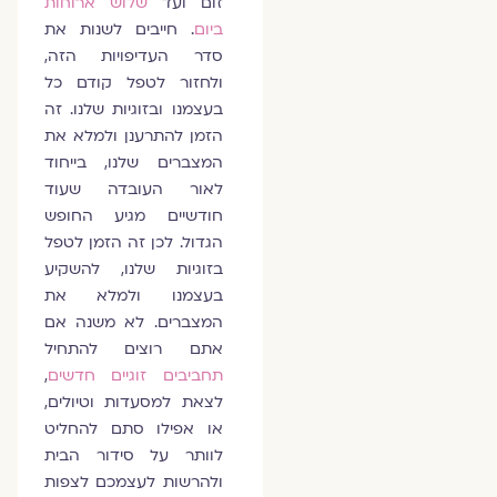
זום ועד
שלוש ארוחות
ביום
. חייבים לשנות את
סדר העדיפויות הזה,
ולחזור לטפל קודם כל
בעצמנו ובזוגיות שלנו. זה
הזמן להתרענן ולמלא את
המצברים שלנו, בייחוד
לאור העובדה שעוד
חודשיים מגיע החופש
הגדול. לכן זה הזמן לטפל
בזוגיות שלנו, להשקיע
בעצמנו ולמלא את
המצברים. לא משנה אם
אתם רוצים להתחיל
תחביבים זוגיים חדשים
,
לצאת למסעדות וטיולים,
או אפילו סתם להחליט
לוותר על סידור הבית
ולהרשות לעצמכם לצפות