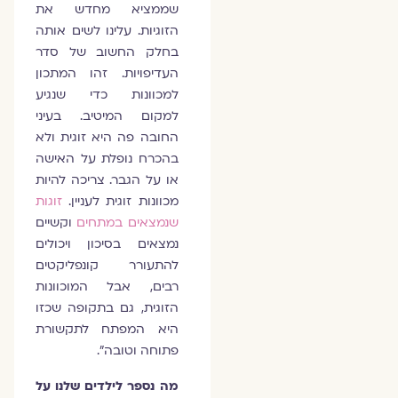
שממציא מחדש את
הזוגיות. עלינו לשים אותה
בחלק החשוב של סדר
העדיפויות. זהו המתכון
למכוונות כדי שנגיע
למקום המיטיב. בעיני
החובה פה היא זוגית ולא
בהכרח נופלת על האישה
או על הגבר. צריכה להיות
מכוונות זוגית לעניין.
זוגות
שנמצאים במתחים
וקשיים
נמצאים בסיכון ויכולים
להתעורר קונפליקטים
רבים, אבל המוכוונות
הזוגית, גם בתקופה שכזו
היא המפתח לתקשורת
פתוחה וטובה".
מה נספר לילדים שלנו על