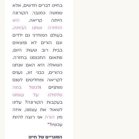
בחיינו דברים חדשים, אלא
שמשה כמגבר. הקורונה
הייתה קריאה.
היא
החזירה אותנו הביתה
.
בעולם המודרני גם ילדים
וגם הורים לא נמצאים
בבית רוב שעות היום,
פתאום התכנסנו בחזרה.
השאלה היא האם אנחנו
כהורים, כבני זוג, נענים
לקריאה ומחליטים לשנס
מותניים ו
לטפל במה
שלמדנו על עצמנו
בעקבות הקורונה? עלינו
לשאול את עצמנו, איזה
מין
הורה
אני רוצה להיות
עכשיו?"
הסוגריים של חיינו