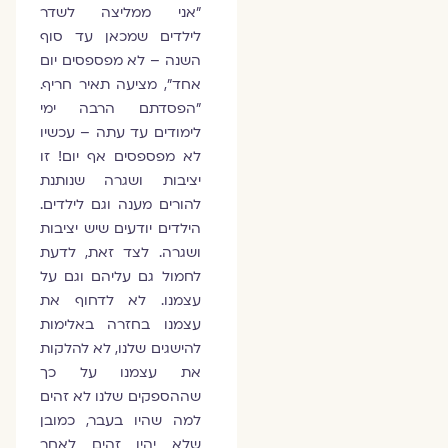
"אני ממליצה לשדר
לילדים שמכאן עד סוף
השנה – לא מפספסים יום
אחד", מציעה תאיר חריף.
"הפסדתם הרבה ימי
לימודים עד עתה – עכשיו
לא מפספסים אף יום! זו
יציבות ושגרה שנותנת
להורים מענה וגם לילדים.
הילדים יודעים שיש יציבות
ושגרה. לצד זאת, לדעת
לחמול גם עליהם וגם על
עצמנו. לא לדחוף את
עצמנו בחזרה באלימות
להישגים שלנו, לא להלקות
את עצמנו על כך
שההספקים שלנו לא זהים
למה שהיו בעבר, כמובן
שלא יהיו זהים לאחר