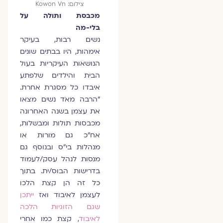
צילום: Kowon Vn
מכבסת ותולה על
בלי-מה
נשים רבות, בעיקר
אימהות, היו בבתים שונים
הנושאות העיקריות בעול
הבית והילדים שלפתע
איבדו כל מסגרת אחרת.
"הרבה מאד נשים מצאו
את עצמן בשנה האחרונה
מכבסות תולות ומבשלות,
אח"כ גם מורות או
מנהלות בי"ס ובנוסף גם
מנסות לנהל עסק/לעמוד
בדרישות הבוס/ית. בתוך
כל זה הן קצת הלכו
לעצמן לאיבוד ואז
ייתכן
שגם הזוגיות הלכה
לאיבוד
, קצת כמו אחרי