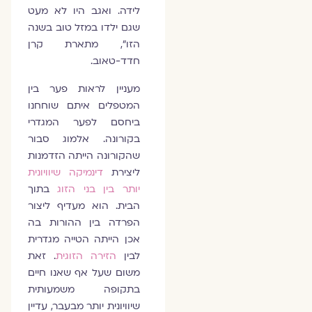
לידה. ואגב היו לא מעט
שגם ילדו במזל טוב בשנה
הזו", מתארת קרן
חדד-טאוב.
מעניין לראות פער בין
המטפלים איתם שוחחנו
ביחסם לפער המגדרי
בקורונה. אלמוג סבור
שהקורונה הייתה הזדמנות
ליצירת
דינמיקה שיוויונית
יותר בין בני הזוג
בתוך
הבית. הוא מעדיף ליצור
הפרדה בין ההורות בה
אכן הייתה הטייה מגדרית
לבין
הזירה הזוגית
. זאת
משום שעל אף שאנו חיים
בתקופה משמעותית
שיוויונית יותר מבעבר, עדיין