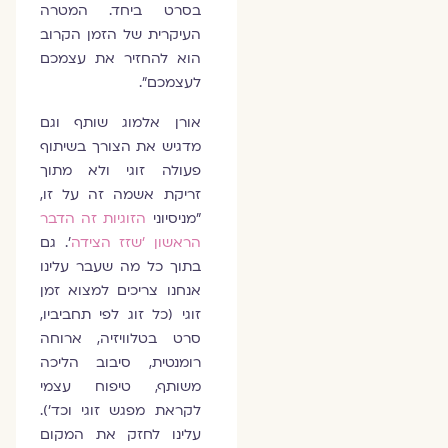
בסרט ביחד. המטרה
העיקרית של הזמן הקרוב
הוא להחזיר את עצמכם
לעצמכם".
אורן אלמוג שותף וגם
מדגיש את הצורך בשיתוף
פעולה זוגי ולא מתוך
זריקת אשמה זה על זו,
"מניסיוני
הזוגיות זה הדבר
הראשון 'שזז הצידה
'. גם
בתוך כל מה שעבר עלינו
אנחנו צריכים למצוא זמן
זוגי (כל זוג לפי תחביביו,
סרט בטלוויזיה, ארוחה
רומנטית, סיבוב הליכה
משותף, טיפוח עצמי
לקראת מפגש זוגי וכד').
עלינו לחזק את המקום