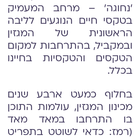
׳נחוגה׳ – מרחב המעמיק
בטקסי חיים הנוגעים לליבה
הראשונית של המגזין
ובמקביל, בהתרחבות למקום
הטקסים והטקסיות בחיינו
בכלל.
בחלוף כמעט ארבע שנים
מכינון המגזין, עולמות התוכן
בו התרחבו במאד מאד
(רמז: כדאי לשוטט בתפריט