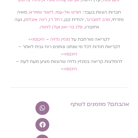
חברות הצוות בעבר:
חורש אל-עמי
,
ליאור שפירא
, מאיה
מזרחי,
מרב למברגר
, יהודית קגן,
רחל רז
,
רינה איבלמן
, נעה
איזנברג,
פלג בר-און
ו
עדן לויטה
.
לקריאה מורחבת על
מגזין גלויה
–
היכנסו>>
לקריאת תודות לכל מי שנתנו ונותנים רוח גבית לאתר –
היכנסו>>
להמלצות קריאה במגזין גלויה שהצוות מציע מעת לעת –
היכנסו>>
אהבתם? מוזמנים לשתף