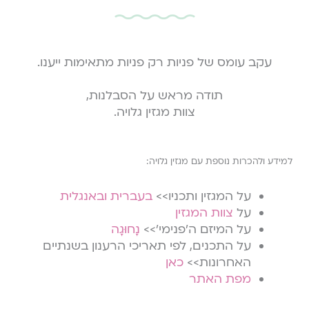
עקב עומס של פניות רק פניות מתאימות ייענו.
תודה מראש על הסבלנות,
צוות מגזין גלויה.
למידע ולהכרות נוספת עם מגזין גלויה:
על המגזין ותכניו>>
בעברית
ובאנגלית
על
צוות המגזין
על המיזם ה׳פנימי׳>>
נָחוּגָה
על התכנים, לפי תאריכי הרענון בשנתיים
האחרונות>>
כאן
מפת האתר