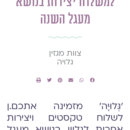
למשלוח יצירות בנושא
מעגל השנה
צוות מגזין
גלויה
׳גְּלוּיָה׳ מזמינה אתכם.ן
לשלוח טקסטים ויצירות
אחרות לגליון בנושא מעגל