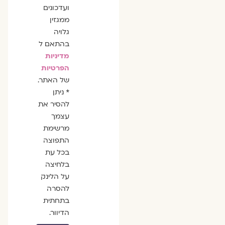
ועדכונים
ממגזין
גלויה
בהתאם ל
מדיניות
הפרטיות
של האתר.
* ניתן
להסיר את
עצמך
מרשימת
התפוצה
בכל עת
בלחיצה
על הלינק
להסרה
בתחתית
הדיוור.