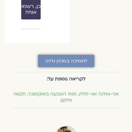
כן, רשמו
אותי!
לתמיכה במגזין גלויה
לקריאה נוספת על:
אני-את/ה אני-זולת
,
מאז השבעה באוקטובר
,
תקווה
ותיקון