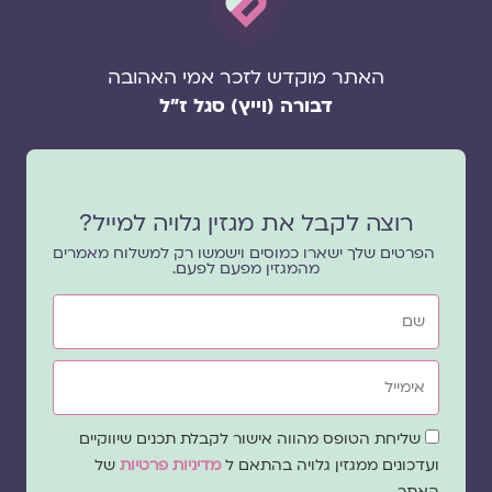
האתר מוקדש לזכר אמי האהובה
דבורה (וייץ) סגל ז"ל
רוצה לקבל את מגזין גלויה למייל?
הפרטים שלך ישארו כמוסים וישמשו רק למשלוח מאמרים
מהמגזין מפעם לפעם.
שם
אימייל
שדה
שליחת הטופס מהווה אישור לקבלת תכנים שיווקיים
הסכמה
ועדכונים ממגזין גלויה בהתאם ל
מדיניות פרטיות
של
האתר.