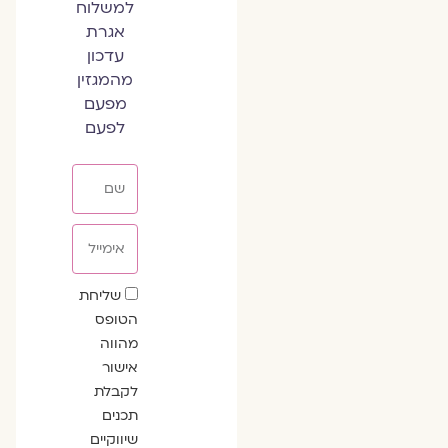
למשלוח
אגרת
עדכון
מהמגזין
מפעם
לפעם
שם
אימייל
שדה
שליחת
הסכמה
הטופס
מהווה
אישור
לקבלת
תכנים
שיווקיים