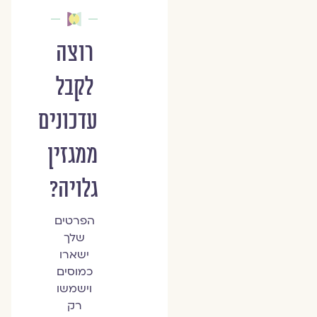
רוצה
לקבל
עדכונים
ממגזין
גלויה?
הפרטים
שלך
ישארו
כמוסים
וישמשו
רק