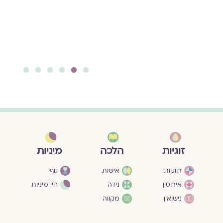
6
5
4
3
2
1
מיניות
זוגיות
הלכה
גוף
רווקות
אישות
חיי מיניות
אירוסין
נידה
נישואין
מקווה