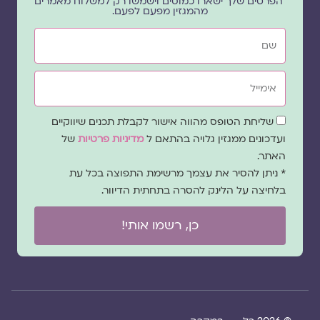
הפרטים שלך ישארו כמוסים וישמשו רק למשלוח מאמרים
מהמגזין מפעם לפעם.
שם
אימייל
שדה
שליחת הטופס מהווה אישור לקבלת תכנים שיווקיים
הסכמה
ועדכונים ממגזין גלויה בהתאם ל
מדיניות פרטיות
של
האתר.
* ניתן להסיר את עצמך מרשימת התפוצה בכל עת
בלחיצה על הלינק להסרה בתחתית הדיוור.
כן, רשמו אותי!