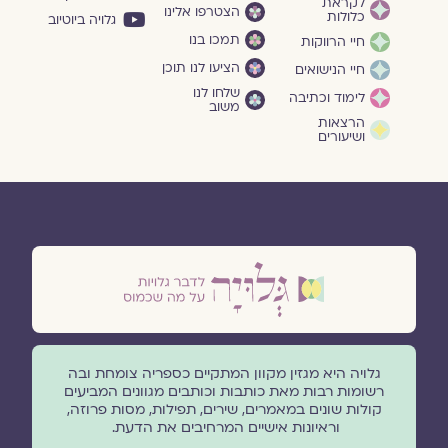
לקראת
הצטרפו אלינו
כלולות
גלויה ביוטיוב
תמכו בנו
חיי הרווקות
הציעו לנו תוכן
חיי הנישואים
שלחו לנו
לימוד וכתיבה
משוב
הרצאות
ושיעורים
גלויה היא מגזין מקוון המתקיים כספריה צומחת ובה
רשומות רבות מאת כותבות וכותבים מגוונים המביעים
קולות שונים במאמרים, שירים, תפילות, מסות פרוזה,
וראיונות אישיים המרחיבים את הדעת.