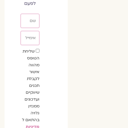
לפעם
שם
אימייל
שדה
שליחת
הסכמה
הטופס
מהווה
אישור
לקבלת
תכנים
שיווקיים
ועדכונים
ממגזין
גלויה
בהתאם ל
מדיניות