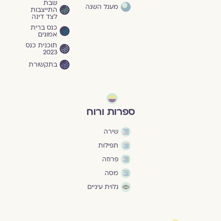
שבת
מעגל השנה
התייצבות
לצד דינה
כנס ברית
אמונים
תוכנית כנס
2023
בתקשורת
ספרות ורוח
שירה
תפילות
פרוזה
מסה
גלוית עיניים