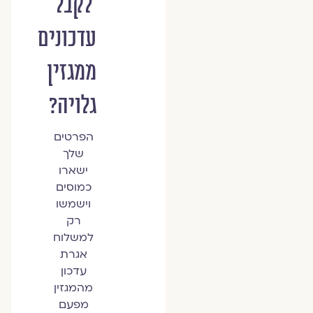
לקבל
עדכונים
ממגזין
גלויה?
הפרטים
שלך
ישארו
כמוסים
וישמשו
רק
למשלוח
אגרת
עדכון
מהמגזין
מפעם