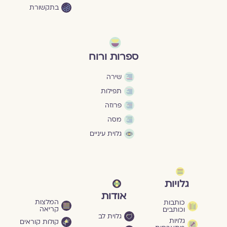
בתקשורת
ספרות ורוח
שירה
תפילות
פרוזה
מסה
גלוית עיניים
גלויות
אודות
המלצות
כותבות
קריאה
וכותבים
גלוית לב
גלויות
קולות קוראים