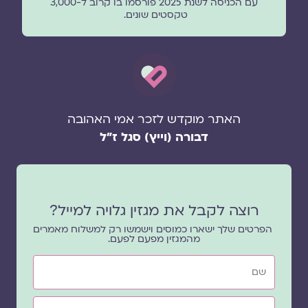
עם הכניסה לשנת 2025 פורסמו בו קרוב ל-3,000
טקסטים שונים.
האתר מוקדש לזכר אמי האהובה
דבורה (וייץ) סגל ז"ל
רוצה לקבל את מגזין גלויה למייל?
הפרטים שלך ישארו כמוסים וישמשו רק למשלוח מאמרים
מהמגזין מפעם לפעם.
שם
אימייל