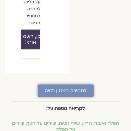
על הלינק
להסרה
בתחתית
הדיוור.
כן, רשמו
אותי!
לתמיכה במגזין גלויה
לקריאה נוספת על:
הפלה ואובדן הריון
,
שירי זוגיות
,
שירים על הגוף
,
שירים
על הפלה