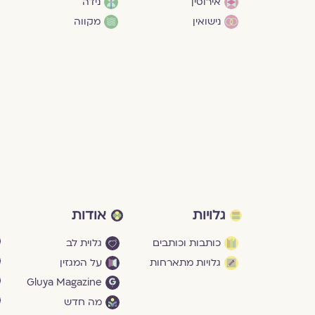
אירוסין
נידה
נישואין
מקווה
גלויות
אודות
כותבות וכותבים
גלוית לב
גלויות מתארחות
על המגזין
Gluya Magazine
מה חדש