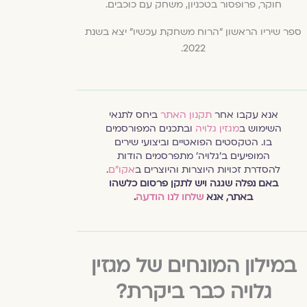
חוקר, פרופסור בטכניון, משחק עם כוכבים.
ספר שיריו הראשון "הרוח משחקת עכשיו" יצא בשנת
2022.
אנא עקבו אחר
תקנון האתר
ביחס לתנאי
השימוש ב
מגזין גלויה
ובתכנים המפורסמים
בו. הטקסטים הפואטיים וביצועי שירים
המופיעים ב׳גלויה׳ מתפרסמים הודות
להסדרת זכויות היוצרות והיוצרים ב
אקו״ם
.
באם נפלה שגגה ויש לתקן פרסום כלשהו
באתר, אנא
שלחו לנו הודעה
.
במילון המונחים של מגזין
גלויה כבר ביקרת?