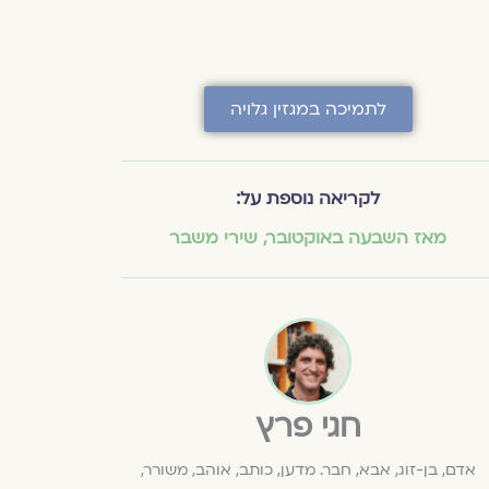
לתמיכה במגזין גלויה
לקריאה נוספת על:
מאז השבעה באוקטובר
,
שירי משבר
חגי פרץ
אדם, בן-זוג, אבא, חבר. מדען, כותב, אוהב, משורר,