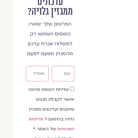
עדכונים
ממגזין גלויה?
הפרטים שלך ישארו
כמוסים וישמשו רק
למשלוח אגרת עדכון
מהמגזין מפעם לפעם
שם
אימייל
שדה
שליחת הטופס מהווה
הסכמה
אישור לקבלת תכנים
שיווקיים ועדכונים ממגזין
גלויה בהתאם ל
מדיניות
הפרטיות
של האתר. *