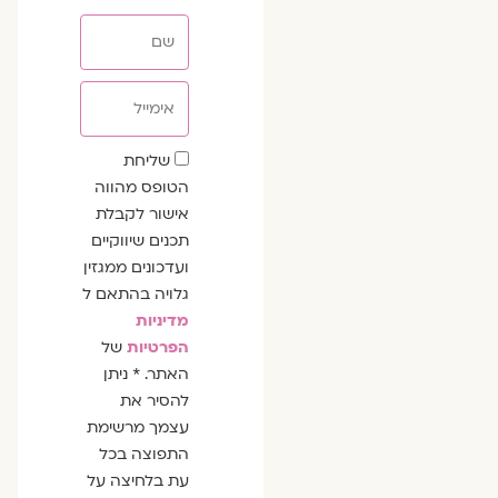
שם
אימייל
שדה
שליחת
הסכמה
הטופס מהווה
אישור לקבלת
תכנים שיווקיים
ועדכונים ממגזין
גלויה בהתאם ל
מדיניות
הפרטיות
של
האתר. * ניתן
להסיר את
עצמך מרשימת
התפוצה בכל
עת בלחיצה על