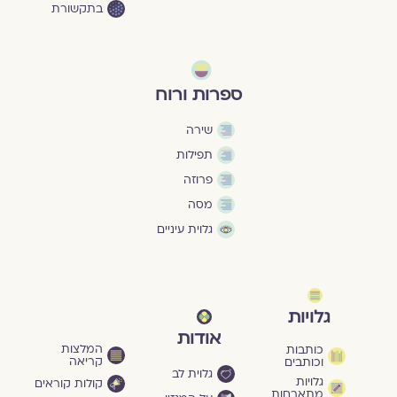
בתקשורת
ספרות ורוח
שירה
תפילות
פרוזה
מסה
גלוית עיניים
גלויות
אודות
המלצות
כותבות
קריאה
וכותבים
גלוית לב
גלויות
קולות קוראים
מתארחות