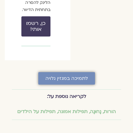
הלינק להסרה
בתחתית הדיוור.
כן, רשמו
אותי!
לתמיכה במגזין גלויה
לקריאה נוספת על:
הורות
,
נָחוּגָה
,
תפילות אמונה
,
תפילות על הילדים