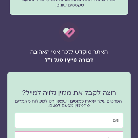
טקסטים שונים.
האתר מוקדש לזכר אמי האהובה
דבורה (וייץ) סגל ז"ל
רוצה לקבל את מגזין גלויה למייל?
הפרטים שלך ישארו כמוסים וישמשו רק למשלוח מאמרים
מהמגזין מפעם לפעם.
שם
אימייל