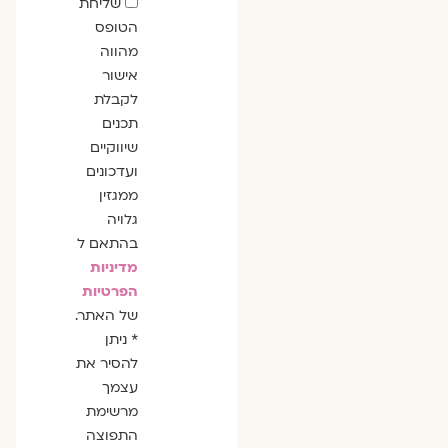
שדה
שליחת
הסכמה
הטופס
מהווה
אישור
לקבלת
תכנים
שיווקיים
ועדכונים
ממגזין
גלויה
בהתאם ל
מדיניות
הפרטיות
של האתר.
* ניתן
להסיר את
עצמך
מרשימת
התפוצה