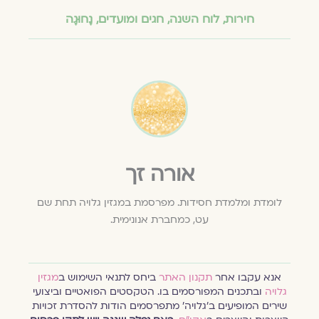
חירות
,
לוח השנה, חגים ומועדים
,
נָחוּגָה
אורה זך
לומדת ומלמדת חסידות. מפרסמת במגזין גלויה תחת שם
עט, כמחברת אנונימית.
אנא עקבו אחר
תקנון האתר
ביחס לתנאי השימוש ב
מגזין
גלויה
ובתכנים המפורסמים בו. הטקסטים הפואטיים וביצועי
שירים המופיעים ב׳גלויה׳ מתפרסמים הודות להסדרת זכויות