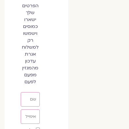
הפרטים
שלך
ישארו
כמוסים
וישמשו
רק
למשלוח
אגרת
עדכון
מהמגזין
מפעם
לפעם
שם
אימייל