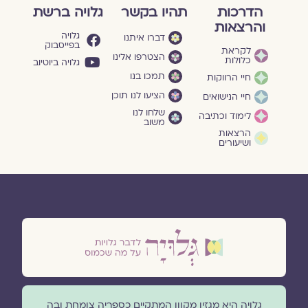
הדרכות
תהיו בקשר
גלויה ברשת
והרצאות
גלויה
דברו איתנו
בפייסבוק
לקראת
הצטרפו אלינו
כלולות
גלויה ביוטיוב
תמכו בנו
חיי הרווקות
הציעו לנו תוכן
חיי הנישואים
שלחו לנו
לימוד וכתיבה
משוב
הרצאות
ושיעורים
גלויה היא מגזין מקוון המתקיים כספריה צומחת ובה