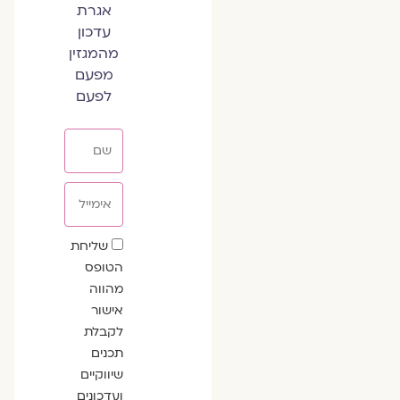
אגרת
עדכון
מהמגזין
מפעם
לפעם
שם
אימייל
שדה
שליחת
הסכמה
הטופס
מהווה
אישור
לקבלת
תכנים
שיווקיים
ועדכונים