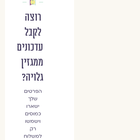
רוצה
לקבל
עדכונים
ממגזין
גלויה?
הפרטים
שלך
ישארו
כמוסים
וישמשו
רק
למשלוח