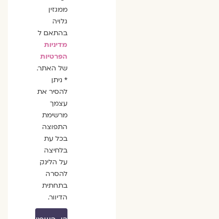
ממגזין
גלויה
בהתאם ל
מדיניות
הפרטיות
של האתר.
* ניתן
להסיר את
עצמך
מרשימת
התפוצה
בכל עת
בלחיצה
על הלינק
להסרה
בתחתית
הדיוור.