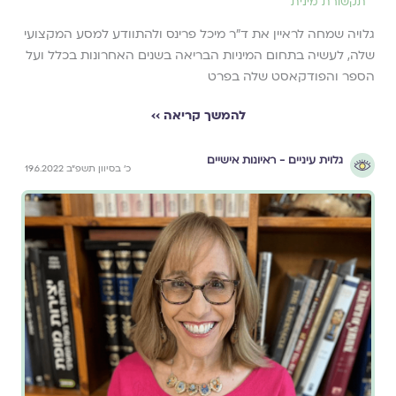
תקשורת מינית
גלויה שמחה לראיין את ד״ר מיכל פרינס ולהתוודע למסע המקצועי
שלה, לעשיה בתחום המיניות הבריאה בשנים האחרונות בכלל ועל
הספר והפודקאסט שלה בפרט
להמשך קריאה ››
גלוית עיניים - ראיונות אישיים
כ׳ בסיוון תשפ״ב 19.6.2022