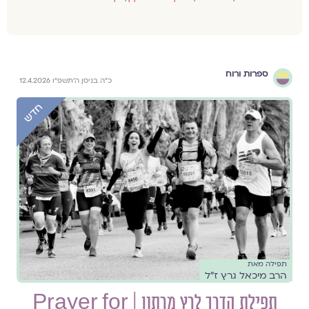
ספרות ורוח
כ״ה בניסן ה׳תשפ״ו 12.4.2026
תפילה מאת
הרב מיכאל גרץ ז״ל
תפילת הדרך לרץ מרתון | Prayer for