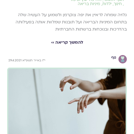
,
חינוך
,
ילדוּת
,
מיניות בריאה
גלויה שמחה לראיין את יפה צוקרמן ולשמוע על העשיה שלה
בתחום המיניות הבריאה ועל תובנות שמלוות אותה בפעילותה
בהדרכות ובנוכחות ברשתות החברתיות
להמשך קריאה ››
גוף
י"ז באייר תשפ"א 29.4.2021