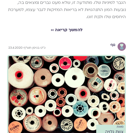
הגבר למיניות שלו. מתודעה זו, שלא מעט גברים נמצאים בה,
נובעות המון התנהגויות לא בריאות המזיקות לגבר עצמו, למערכת
היחסים שלו ולבת זוגו.
להמשך קריאה ››
גוף
כ"ט בניסן תש"ף 23.4.2020
מאת
צוות גלויה