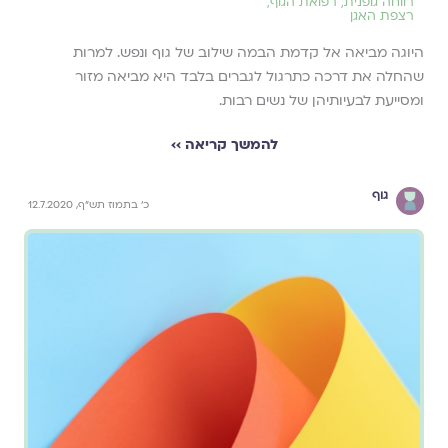
רווחה גופנית
,
רפואת הגוף
,
רצפת האגן
היוגה מביאה אל קדמת הבמה שילוב של גוף ונפש. למרות
שהחלה את דרכה כתרגול לגברים בלבד היא מביאה מזור
ומסייעת לבעיותיהן של נשים רבות.
להמשך קריאה ››
גוף
כ' בתמוז תש"ף, 12.7.2020