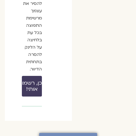
להסיר את
עצמך
מרשימת
התפוצה
בכל עת
בלחיצה
על הלינק
להסרה
בתחתית
הדיוור.
כן, רשמו
אותי!