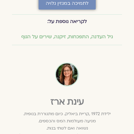
לתמיכה במגזין גלויה
לקריאה נוספת על:
גיל העדנה
,
התפכחות
,
זיקנה
,
שירים על הגוף
עינת ארז
ילידת 1972 ,קריית ביאליק. כיום מתגוררת בנופית.
מגיעה מעולמות המס והכספים.
נשואה ואם לשתי בנות.