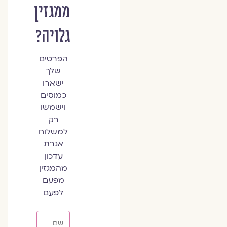
ממגזין
גלויה?
הפרטים
שלך
ישארו
כמוסים
וישמשו
רק
למשלוח
אגרת
עדכון
מהמגזין
מפעם
לפעם
שם