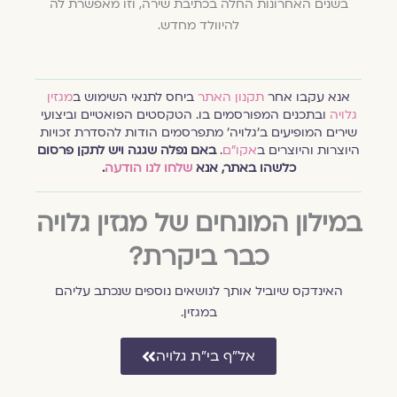
בשנים האחרונות החלה בכתיבת שירה, וזו מאפשרת לה
להיוולד מחדש.
אנא עקבו אחר
תקנון האתר
ביחס לתנאי השימוש ב
מגזין
גלויה
ובתכנים המפורסמים בו. הטקסטים הפואטיים וביצועי
שירים המופיעים ב׳גלויה׳ מתפרסמים הודות להסדרת זכויות
היוצרות והיוצרים ב
אקו״ם
.
באם נפלה שגגה ויש לתקן פרסום
כלשהו באתר, אנא
שלחו לנו הודעה
.
במילון המונחים של מגזין גלויה
כבר ביקרת?
האינדקס שיוביל אותך לנושאים נוספים שנכתב עליהם
במגזין.
אל״ף בי״ת גלויה