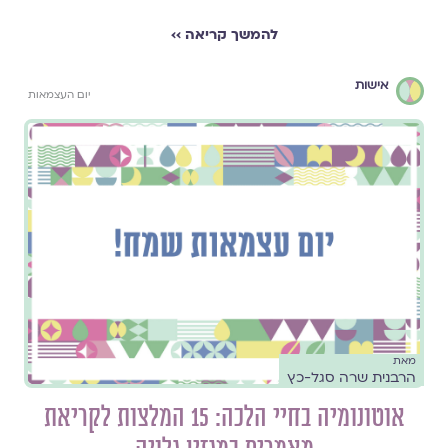
להמשך קריאה ››
אישות
יום העצמאות
מאת
הרבנית שרה סגל-כץ
אוטונומיה בחיי הלכה: 15 המלצות לקריאת