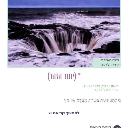
גלויה מארחת
צבי וולדמן
* (יותר הזהר)
//
עונג מיני
,
שירי זוגיות
,
שירים על הגוף
כִּי לַהַג יְגִיעַת בָּשָׂר / מְצֻלָּק אֵין קֵץ
להמשך קריאה ››
קולות קוראים