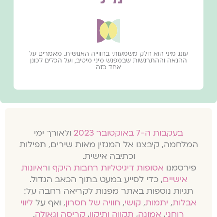
עונג מיני הוא חלק משמעותי בחווייה האנושית. מאמרים על
ההנאה וההתרגשות שבמפגש מיני מיטיב, ועל הכלים לכונן
אחד כזה
בעקבות ה-7 באוקטובר 2023
ולאורך ימי
המלחמה, קיבצנו אל המגזין מאות שירים, תפילות
וכתיבה אישית.
פירסמנו
אסופות דיגיטליות רחבות היקף
ו
ראיונות
אישיים
, כדי לסייע במעט בתוך הכאב הגדול.
תגיות נוספות באתר מפנות לקריאה רחבה על:
אבלות
,
יתמות
,
קושי
,
חוויה של חסרון
, ואף על
ליווי
רוחני
,
אמונה
,
תקווה ותיקון
,
קריסה וגאולה
.