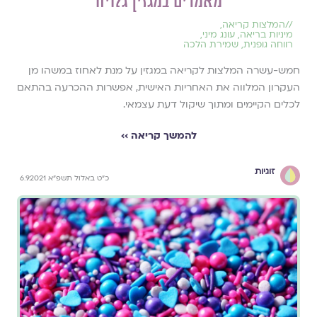
מאמרים במגזין גלויה
//
המלצות קריאה
,
מיניות בריאה
,
עונג מיני
,
רווחה גופנית
,
שמירת הלכה
חמש-עשרה המלצות לקריאה במגזין על מנת לאחוז במשהו מן
העקרון המלווה את האחריות האישית, אפשרות ההכרעה בהתאם
לכלים הקיימים ומתוך שיקול דעת עצמאי.
להמשך קריאה ››
זוגיות
כ"ט באלול תשפ"א 6.9.2021