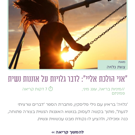
מאת
צוות גלויה
"אני הולכת אליי": לדבר גלויות על אוננות נשית
//
מיניות בריאה
,
עונג מיני
,
⏱️ 7 דקות קריאה
פמיניזם
'גלויה' בראיון עם גילי פליסקין, מחברת הספר 'דברים שרציתי
לגעת", מתוך בקשה לעסוק בנושא האוננות הנשית בצורה פתוחה,
כנה ומכילה, ולהציע לו נקודת מבט עכשווית ונשית.
להמשך קריאה ››