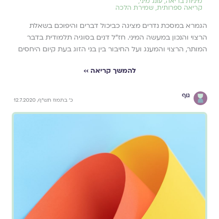
מיניות בריאה
,
עונג מיני
,
קריאה ספרותית
,
שמירת הלכה
הגמרא במסכת נדרים מציגה כביכול דברים והיפוכם בשאלת
הרצוי והנכון במעשה המיני. חז"ל דנים בסוגיה תלמודית בדבר
המותר, הרצוי והמענג ועל החיבור בין בני הזוג בעת קיום היחסים
להמשך קריאה ››
גוף
כ' בתמוז תש"ף, 12.7.2020