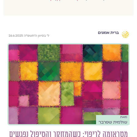
ברית אמונים
ל׳ בסיוון ה׳תשפ״ה 26.6.2025
מאת
שולמית שפרבר
מטראומה לריפוי: כשהמחקר והטיפול נפגשים