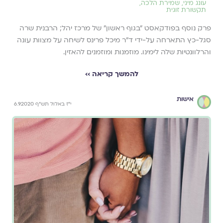
עונג מיני
,
שמירת הלכה
,
תקשורת זוגית
פרק נוסף בפודקאסט ״בגוף ראשון״ של מרכז יהל; הרבנית שרה
סגל-כץ התארחה על-ידי ד״ר מיכל פרינס לשיחה על מצוות עונה
והרלוונטיות שלה לימינו. מוזמנות ומוזמנים להאזין.
להמשך קריאה ››
אישות
י"ז באלול תש"ף 6.9.2020