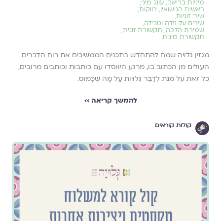
מיניות בריאה
,
עונג מיני
,
ראשית הנישואין
,
רווקות
,
שירי זוגיות
,
שירים על נידה וטבילה
,
שמירת הלכה
,
תקשורת זוגית
,
תקשורת מינית
מגזין גלויה שמח להתחדש בתכנים הממשיכים את רוח הדברים
העולים מן הכתוב בו, מרגע היווסדו עם כותבות וכותבים מרובים,
כל זאת על מנת לְדַבֵּר גְּלוּיוֹת עַל מָה שֶׁכָּמוּס.
להמשך קריאה ››
קולות קוראים