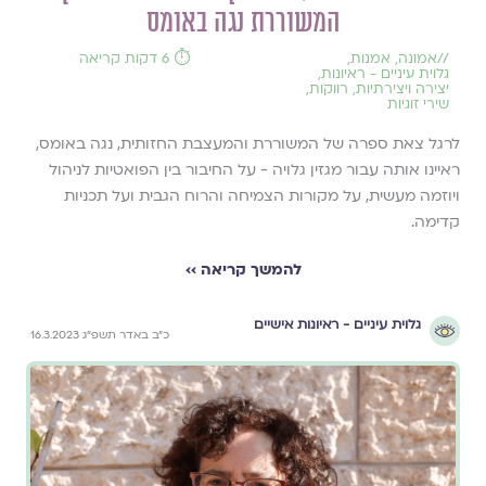
המשוררת נגה באומס
//
אמונה
,
אמנות
,
⏱️ 6 דקות קריאה
גלוית עיניים - ראיונות
,
יצירה ויצירתיות
,
רווקות
,
שירי זוגיות
לרגל צאת ספרה של המשוררת והמעצבת החזותית, נגה באומס,
ראיינו אותה עבור מגזין גלויה - על החיבור בין הפואטיות לניהול
ויוזמה מעשית, על מקורות הצמיחה והרוח הגבית ועל תכניות
קדימה.
להמשך קריאה ››
גלוית עיניים - ראיונות אישיים
כ״ב באדר תשפ״ג 16.3.2023