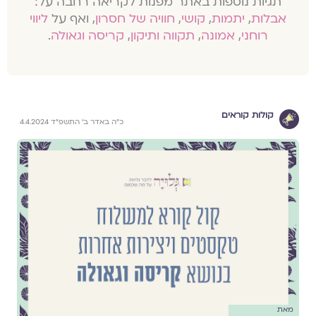
תגיות נוספות באתר מפנות לקריאה רחבה על:
אבלות
,
יתמות
,
קושי
,
חוויה של חסרון
, ואף על
ליווי
רוחני
,
אמונה
,
תקווה ותיקון
,
קריסה וגאולה
.
קולות קוראים
כ״ה באדר ב׳ התשפ״ד 4.4.2024
מאת