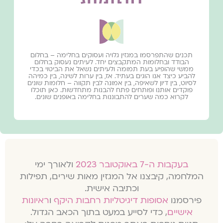
תכנים שהתפרסמו במגזין גלויה ועסוקים בחלימה – בחלום
הבודד ובחלומות המתקבצים יחד. לעיתים נעסוק בחלום
ממשי שהופיע בעת תמומה ולעיתים נשאל את הביטוי בכדי
להביע כיצד אנו הוגים בעתיד. אז, בין ערות לשינה, בין כמיהה
לסיוט, בין דיון לשאיפה, בין אמונה לבין תקווה – חלומות שונים
פוקדים אותנו ופותחים פתח להבנות מתחדשות. כאן תוכלו
לקרוא כמה שערים להתבוננות בחלימה באופנים שונים.
בעקבות ה-7 באוקטובר 2023
ולאורך ימי
המלחמה, קיבצנו אל המגזין מאות שירים, תפילות
וכתיבה אישית.
פירסמנו
אסופות דיגיטליות רחבות היקף
ו
ראיונות
אישיים
, כדי לסייע במעט בתוך הכאב הגדול.