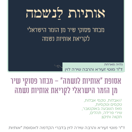
גלויה מארחת
ד"ר מוטי זעירא והרבה שירה לוין
אסופת "אותיות לנשמה" – מבחר פסוקי שיר
מן הזמר הישראלי לקריאת אותיות נשמה
//
אבלות
,
טקסי אבלות
,
טקסים וטקסיות
,
מאז השבעה באוקטובר
,
שירי פרידה
,
תהלים
,
תקווה ותיקון
ד”ר מוטי זעירא והרבה שירה לוין בדברי הקדמה לאסופת "אותיות