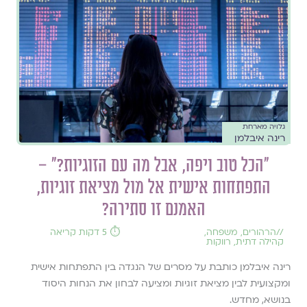
גלויה מארחת
רינה איבלמן
״הכל טוב ויפה, אבל מה עם הזוגיות?״ –
התפתחות אישית אל מול מציאת זוגיות,
האמנם זו סתירה?
//
הרהורים
,
משפחה
,
⏱️ 5 דקות קריאה
קהילה דתית
,
רווקות
רינה איבלמן כותבת על מסרים של הנגדה בין התפתחות אישית
ומקצועית לבין מציאת זוגיות ומציעה לבחון את הנחות היסוד
בנושא, מחדש.