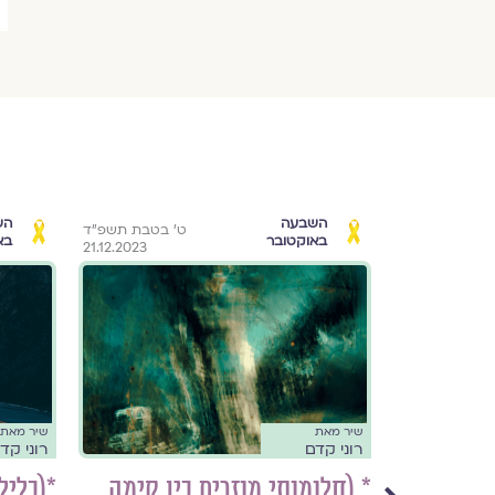
השבעה
הש
׳ בטבת תשפ״ד
ט׳ בטבת תשפ״ד
באוקטובר
בא
21.12.2023
21.12.2023
שיר מאת
שיר מאת
רוני קדם
רוני קד
* (חלומותי מוזרים בין קימה
*(בלי