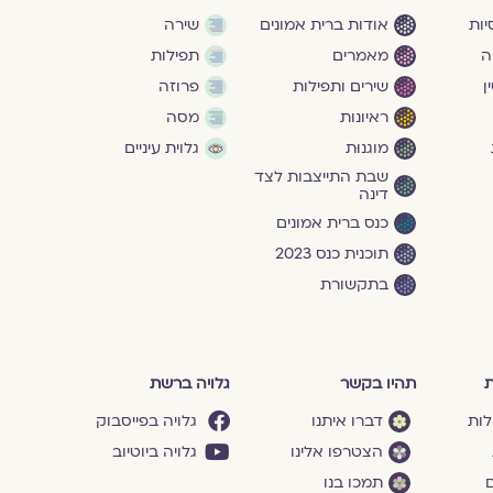
ות
אודות ברית אמונים
שירה
ה
מאמרים
תפילות
ן
שירים ותפילות
פרוזה
ראיונות
מסה
מוגנוּת
גלוית עיניים
שבת התייצבות לצד
דינה
כנס ברית אמונים
תוכנית כנס 2023
בתקשורת
ת
תהיו בקשר
גלויה ברשת
לות
דברו איתנו
גלויה בפייסבוק
הצטרפו אלינו
גלויה ביוטיוב
ם
תמכו בנו