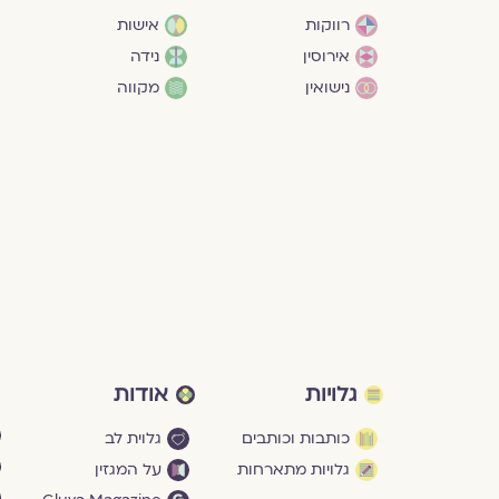
רווקות
אישות
אירוסין
נידה
נישואין
מקווה
גלויות
אודות
כותבות וכותבים
גלוית לב
גלויות מתארחות
על המגזין