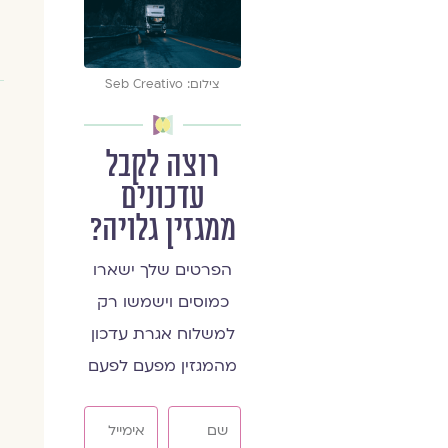
צילום: Seb Creativo
רוצה לקבל
עדכונים
ממגזין גלויה?
הפרטים שלך ישארו
כמוסים וישמשו רק
למשלוח אגרת עדכון
מהמגזין מפעם לפעם
שם
אימייל