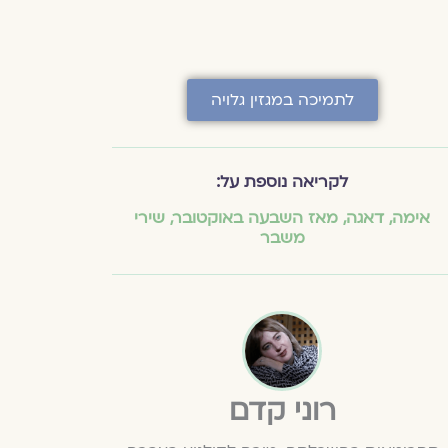
לתמיכה במגזין גלויה
לקריאה נוספת על:
אימה
,
דאגה
,
מאז השבעה באוקטובר
,
שירי
משבר
רוני קדם