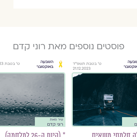
פוסטים נוספים מאת רוני קדם
בעה
השבעה
ט׳ בטבת תשפ״ד
ט׳ בטבת 21.12.2023
וקטובר
באוקטובר
21.12.2023
שיר מאת
ם
רוני קדם
לה חלמתי משאית
* (היום ה-26 למלחמה)