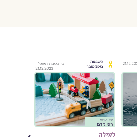
השבעה
השבעה
ט׳ בטבת תשפ״ד
באוקטובר
באוקטובר
21.12.2023
שיר מאת
שיר מאת
רוני קדם
רוני קדם
לאילה
חייבת להגן