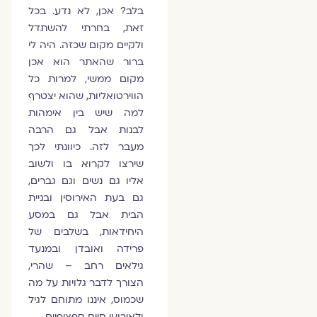
בלב? אכן, לא נדע. בכל
זאת, בחרתי להשתדל
ולקיים מקום שכזה. היה לי
ברור שהאתר הוא אכן
מקום ממשי, למרות כל
הווירטואליות, שהוא יצטרף
למה שיש בין אימהות
לבנות אבל גם הרבה
מעבר לזה. כיוונתי לכך
שירצו לקרוא בו ולשוב
אליו גם נשים וגם גברים,
גם בעת האירוסין ובניית
הבית אבל גם במסע
היחידאות, בשלבים של
פרידה ואובדן ובמנעד
גילאים רחב – שהרי,
הצורך לדבר גלויות על מה
שכמוס, איננו מתוחם לגיל
ולאירועי חיים ספציפיים.