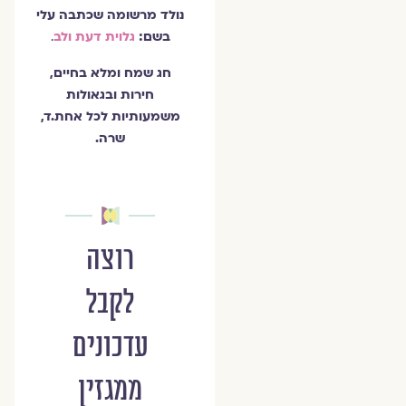
נולד מרשומה שכתבה עלי
בשם:
גלוית דעת ולב
.
חג שמח ומלא בחיים,
חירות ובגאולות
משמעותיות לכל אחת.ד,
שרה.
רוצה
לקבל
עדכונים
ממגזין