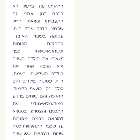
הרהרתי עוד ברעיון. לא
הרבה זמן אחרי גם
התעברתי ונשאתי הריון
שבחצי הדרך אבד. הייתי
עסוקה בעיבוד האובדן,
בהחזרת הכוחות
וכשהתאוששתי כבר
נשאתי את הילדה השניה
ולא הרבה אחרי את
הילדה השלישית. באמת,
הייתי עסוקה בילדים והם
כולם ינקו כשאני בלימודי
ההלכה והם שותים ברקע
במודע/לא-מודע את
התכנים והצטרפו במנשא
להוראה בכמה מסגרות
עד שכבר התאפשרו כמה
שעות עצמאיות. שש שנים