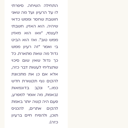
התחילה השיחה. סיפרתי
לו על הרעיון ועל מה שאני
חושבת שחסר וממש כדאי
שיהיה. הוא האזין. חשבתי
לעצמי, ״וואו הוא מאזין
ממש טוב״. ואז הוא הביט
בי ואמר ״זה רעיון ממש
גדול מה שאת מתארת. כל
כך גדול שאין שום סיכוי
שתצליחי לעשות דבר כזה,
אלא אם כן את מתכוונת
להקים גוף תקשורת חדש
כמו…״ ונקב בדוגמאות
(באמת, מה אומר למפרע,
פעם היה קשה יותר באמת
להקים אתרים, להכניס
תוכן, ולהפיח חיים ברעיון
כזה).