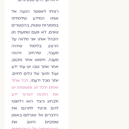
רציתי לאפשר הגעה אל
אותו המידע שלימדתי
במסגרות שונות, בהקשרים
שונים. לא פעם שמעתי מן
הקהל אותו אני מלווה על
הרצון בלימוד שיהיה
מעבר, שירחיב ויהווה
מענה. חיפוש אחר מקום,
אחר אתר שבו יש עוד ידע
ועוד תיווך של כלים לחיים.
יותר מכל ידעתי,
לכל אחד
ואחת ולכל זוג ומשפחה יש
את הזכות לצרוך ידע
ולבחון כיצד הוא רלוונטי
להם וכיצד לתרגם את
הדברים אל שגרתם באופן
שמקיים היטב את
האוטונומיה על האינטימיות