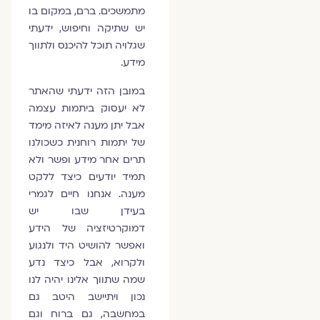
מתמשכים. ברם, במקום בו
יש שתיקה וחיפוש, ידעתי
שגלויה תוכל להיכנס ולתווך
מידע.
במובן הזה ידעתי שהאתר
לא יעסוק ביתמות עצמה
אבל יתן מענה לאיזה מימד
של יתמות רוחנית כשכולנו
תרים אחר מידע ופשר ולא
תמיד יודעים כיצד ללקט
מענה. אנחנו חיים לגמרי
בעידן שבו יש
דמוקרטיזציה של הידע
ואפשר להושיט היד ולנגוע
ולקרוא, אבל כיצד נדע
שמה שתווך אלינו יהיה לנו
נכון ויתיישב היטב גם
במחשבה, גם ברוח וגם