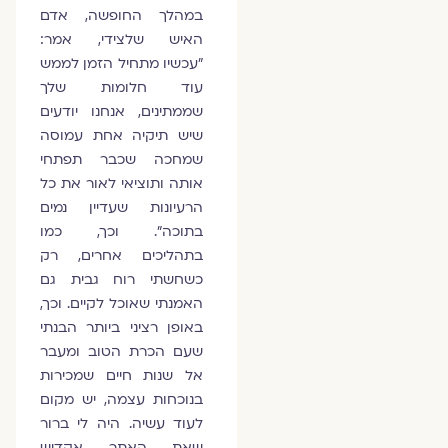
במהלך החופשה, אדם
האיש שלצידי, אמר:
״עכשיו מתחיל הזמן לממש
עוד חלומות שלך
שממתינים, אנחנו יודעים
שיש תיקיה אחת עמוסה
שמחכה שכבר תפתחי
אותה ותוציאי לאור את כל
הרעיונות שעדיין נמים
בתוכה״. וכך, כמו
בתהליכים אחרים, רק
כשחשתי רוח גבית גם
האמנתי שאוכל לקיים. וכך,
באופן רציני ביותר הבנתי
שעם הכרת הטוב ומעבר
אל שנות חיים שמכירות
בנוכחות עצמה, יש מקום
לעוד עשיה. היה לי ברור
שאת האתר אקדיש