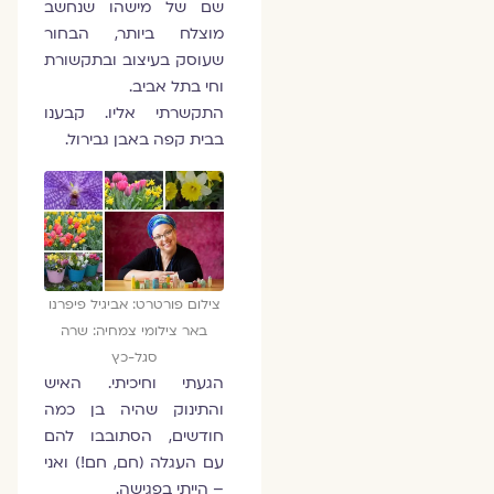
שם של מישהו שנחשב
מוצלח ביותר, הבחור
שעוסק בעיצוב ובתקשורת
וחי בתל אביב.
התקשרתי אליו. קבענו
בבית קפה באבן גבירול.
צילום פורטרט: אביגיל פיפרנו
באר צילומי צמחיה: שרה
סגל-כץ
הגעתי וחיכיתי. האיש
והתינוק שהיה בן כמה
חודשים, הסתובבו להם
עם העגלה (חם, חם!) ואני
– הייתי בפגישה.