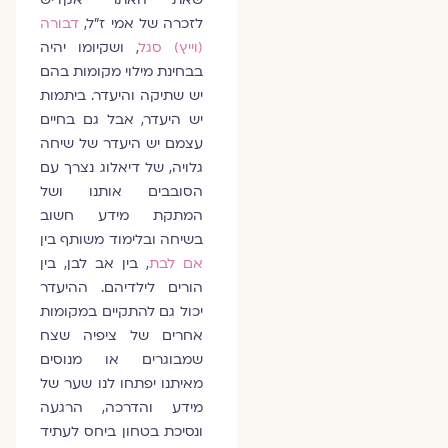
לזכרה של אמי ז"ל,
דבורה
(וייץ) סגל
, ושקיומו יהיה
בבחינת מילוי מקומות בהם
יש שתיקה והיעדר. ביתמות
יש היעדר, אבל גם בחיים
עצמם יש היעדר של שיחה
גלויה, של דיאלוג נצרך עם
הסובבים אותנו ושל
המתקת מידע חשוב
בשיחה ובלימוד משותף בין
אם לבת
, בין אב לבן, בין
הורים לילדיהם. ההיעדר
יכול גם להתקיים במקומות
אחרים של ציפיה שצח
שמבוגרים או מנוסים
מאיתנו יפתחו לנו שער של
מידע והדרכה, הרגעה
ונסיכת בטחון ביחס לעתיד