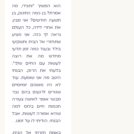
הוא המשיך ״ותגידי, מה
אמרת? בן כמה התינוק, בן
תשעה חודשים? אני מבין.
את אחרי לידה, כל העולם
נראה לך כזה. אני מציע
שתחזרי אל הבית ותשקיעי
בילד ובעוד כמה זמן תדעי
מחדש מה את רוצה
לעשות עם החיים שלך״.
בלעתי את הרוק. הבנתי
היטב מה אני שומעת. עוד
לא היו מושגים יומיומיים
שגורים לרגעים בהם גבר
מבוגר אומר לאישה צעירה
חכמות חיים ביחס למה
שהיא אמורה לעשות. אבל
הבנתי. הודיתי לו על זמנו.
באמת חזרתי אל הבית.