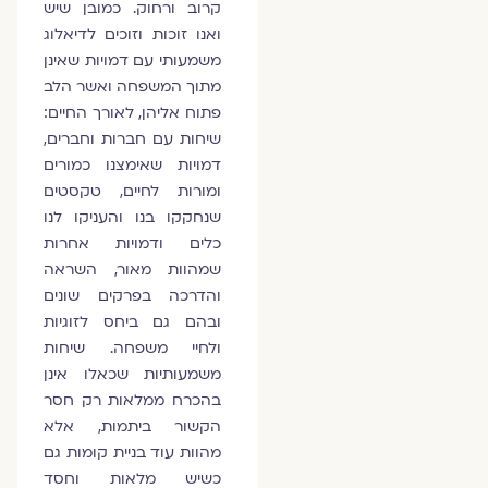
קרוב ורחוק. כמובן שיש
ואנו זוכות וזוכים לדיאלוג
משמעותי עם דמויות שאינן
מתוך המשפחה ואשר הלב
פתוח אליהן, לאורך החיים:
שיחות עם חברות וחברים,
דמויות שאימצנו כמורים
ומורות לחיים, טקסטים
שנחקקו בנו והעניקו לנו
כלים ודמויות אחרות
שמהוות מאור, השראה
והדרכה בפרקים שונים
ובהם גם ביחס לזוגיות
ולחיי משפחה. שיחות
משמעותיות שכאלו אינן
בהכרח ממלאות רק חסר
הקשור ביתמות, אלא
מהוות עוד בניית קומות גם
כשיש מלאות וחסד