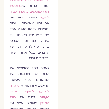
ומתוך הנחה ש
בהוספת
דעת מוסיפים בהכרח מזור
להיעדר
. חשבתי שטוב יהיה
אם יהיו מאמרים, שירים
ותפילות שיהוו מענה אבל
בה בעת יהיו ראשית של
שיחה במרחב הפרטי
ביותר, כדי לדייק יותר את
הדברים בכל אתר ואתר
ובכל בית ובית.
לאחר החג המשכתי את
הרוח הזו ותרגמתי את
המאוויים לכדי מעשה.
התיישבתי והתחלתי
ללמוד,
להיוועץ, להיעזר בא.נשי
מעשה
ולגייס את
צוות
המגזין
שעמלו איתי על
הקמת האתר בחודשים