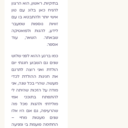
בתיקיות. ראשון, הוא הרצון
להניח כאן בלוג עם טון
אישי יותר ולהתבטא בו עם
זוויות נוספות שמעבר
לידע, להגות ולפואטיקה
שבאתר. השאר, עוד
אספר.
כמו ברגע ההוא לפני שלוש
שנים גם השבוע חגגתי יום
הולדת ואני רוצה לתרגם
את חגיגות ההולדת לכדי
מעשה. שהרי בכל שנה, אני
מודה על הזכות שהיתה לי
להתפתח בתוככי אמי
מולידתי ולהנות מכל מה
שהרעיפה, גם אם היו אלו
שנים מעטות מחיי –
החתימה פועמת בי ומניעה