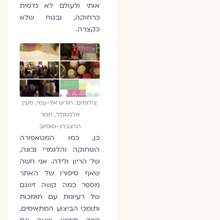
אותי ולעולם לא נדמית
כרחוקה, ובטח שלא
כקצרה.
צילומים: חורש אל-עמי, מעין
אלכסנדר, תמר
הרצברג-שוסיוב
כן, כמו המטאפורה
השחוקה והלגמרי נכונה,
של הריון ולידה. אני חשה
שאף סיפורו של האתר
מספר כמה קשה זיווגם
של רעיונות עם תומכות
ותומכי הביצוע המתאימים,