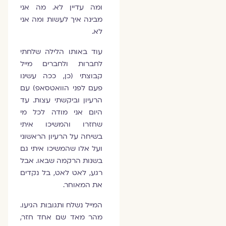
ומה עדיין לא. מה אני
מבינה איך לעשות ומה אני
לא.
עוד באותו הלילה שלחתי
לחברות ולחברים מייל
קבוצתי (כן, ככה עשינו
פעם לפני הוואטסאפ) עם
הרעיון וביקשתי עצות. עד
היום אני מודה לכל מי
שחזרו והמשיכו איתי
בשיחה על הרעיון הראשוני
ועל אלו שהמשיכו איתי גם
בשנות הרקמה שבאו. אבל
רגע, לאט לאט, בל נקדים
את המאוחר.
המייל נשלח ותגובות הגיעו.
מהר מאד שם אחד חזר,