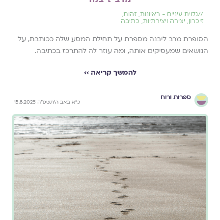
//
גלוית עיניים - ראיונות
,
זהות
,
זיכרון
,
יצירה ויצירתיות
,
כתיבה
הסופרת מרב ליבנה מספרת על תחילת המסע שלה ככותבת, על
הנושאים שמעסיקים אותה, ומה עוזר לה להתרכז בכתיבה.
להמשך קריאה ››
ספרות ורוח
כ״א באב ה׳תשפ״ה 15.8.2025