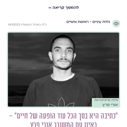
להמשך קריאה ››
גלוית עיניים - ראיונות אישיים
כ״ח באלול התשפ״ג 14.9.2023
גלויה מראיינת את
אורי פרץ
"כתיבה היא בסך הכל עוד הופעה של חיים" –
ראיון עם המשורר אורי פרץ