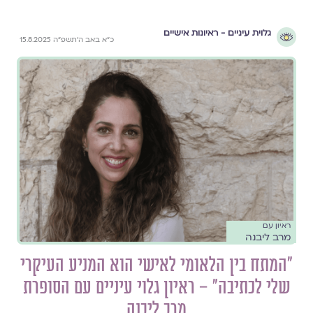
גלוית עיניים - ראיונות אישיים
כ״א באב ה׳תשפ״ה 15.8.2025
ראיון עם
מרב ליבנה
"המתח בין הלאומי לאישי הוא המניע העיקרי
שלי לכתיבה" – ראיון גלוי עיניים עם הסופרת
מרב ליבנה