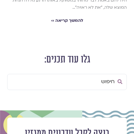
היה להם באמת דבר מהותי במשותף. באותו הרגע נולדה הנחת
המוצא שלה, "את לא ראויה"...
להמשך קריאה ››
גלו עוד תכנים:
Search
...
רוצה לקבל עדכונים ממגזין