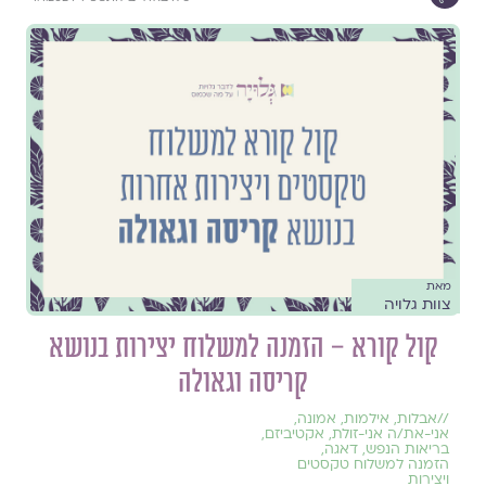
מאת
צוות גלויה
קול קורא – הזמנה למשלוח יצירות בנושא
קריסה וגאולה
//
אבלות
,
אילמות
,
אמונה
,
אני-את/ה אני-זולת
,
אקטיביזם
,
בריאות הנפש
,
דאגה
,
הזמנה למשלוח טקסטים
ויצירות