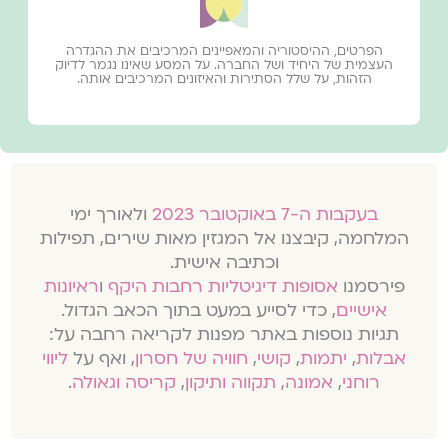
הפרטים, ההיסטוריה והמאפיינים המרכיבים את ההגדרה
העצמית של היחיד ושל החברה. על המסע שאינו נגמר לדיוק
הזהות, על שלל הסתירות והאיזונים המרכיבים אותה.
בעקבות ה-7 באוקטובר 2023
ולאורך ימי
המלחמה, קיבצנו אל המגזין מאות שירים, תפילות
וכתיבה אישית.
פירסמנו
אסופות דיגיטליות רחבות היקף
ו
ראיונות
אישיים
, כדי לסייע במעט בתוך הכאב הגדול.
תגיות נוספות באתר מפנות לקריאה רחבה על:
אבלות
,
יתמות
,
קושי
,
חוויה של חסרון
, ואף על
ליווי
רוחני
,
אמונה
,
תקווה ותיקון
,
קריסה וגאולה
.