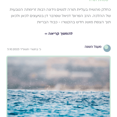
שמחת תורה
כחלק מהשיח בעליית תורה לנשים נידונה רבות זרימתה הטבעית
של ההלכה. הרב הפרופ' דניאל שפרבר דן בטיעונים לכאן ולכאן
תוך הצפת מושג חדש בהקשרו - כבוד הבריות
להמשך קריאה ››
מעגל השנה
כ׳ בתשרי תשפ״ד 5.10.2023