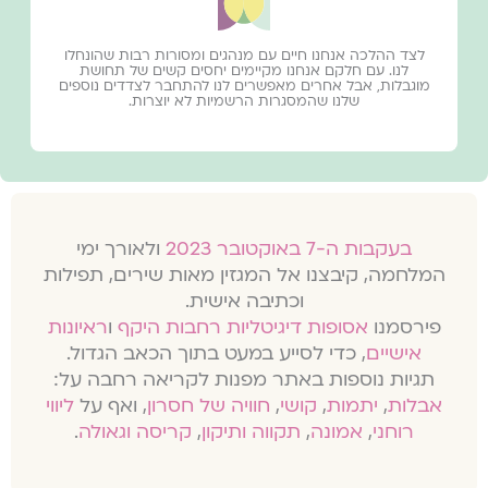
לצד ההלכה אנחנו חיים עם מנהגים ומסורות רבות שהונחלו
לנו. עם חלקם אנחנו מקיימים יחסים קשים של תחושת
מוגבלות, אבל אחרים מאפשרים לנו להתחבר לצדדים נוספים
שלנו שהמסגרות הרשמיות לא יוצרות.
בעקבות ה-7 באוקטובר 2023
ולאורך ימי
המלחמה, קיבצנו אל המגזין מאות שירים, תפילות
וכתיבה אישית.
פירסמנו
אסופות דיגיטליות רחבות היקף
ו
ראיונות
אישיים
, כדי לסייע במעט בתוך הכאב הגדול.
תגיות נוספות באתר מפנות לקריאה רחבה על:
אבלות
,
יתמות
,
קושי
,
חוויה של חסרון
, ואף על
ליווי
רוחני
,
אמונה
,
תקווה ותיקון
,
קריסה וגאולה
.