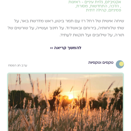
אקטיביזם
,
גלוית עיניים - ראיונות
,
הלכה
,
התחדשות
,
מסורת
,
פמיניזם
,
קהילה דתית
שיחה אישית של רחל רז עם תמר ביטון, ראש מדרשת באר, על
שתי שלוחותיה, בירוחם ובאשדוד. על חינוך ועשייה, על שורשים של
תורה, על שילובים ועל תקוות לעתיד.
להמשך קריאה ››
טקסים וטקסיות
ערב חג הפסח