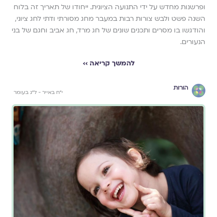
ופרשנות מחדש על ידי התנועה הציונית. ייחודו של תאריך זה בלוח
השנה פשט ולבש צורות רבות במעבר מחג מסורתי ודתי לחג ציוני,
והודגשו בו מסרים ותכנים שונים של חג מרד, חג אביב וחגם של בני
הנעורים.
להמשך קריאה ››
הורות
י״ח באייר - ל״ג בעומר