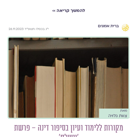
להמשך קריאה ››
ברית אמונים
י"ג בכסלו תשפ"ד 26.11.2023
מאת
צוות גלויה
מקורות ללימוד ועיון בסיפור דינה – פרשת