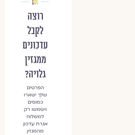
רוצה
לקבל
עדכונים
ממגזין
גלויה?
הפרטים
שלך ישארו
כמוסים
וישמשו רק
למשלוח
אגרת עדכון
מהמגזין