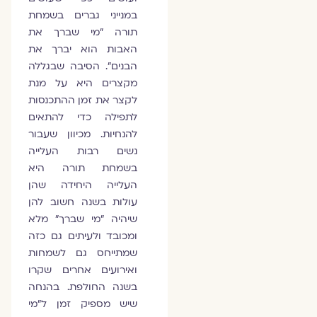
במנייני גברים בשמחת
תורה "מי שברך את
האבות הוא יברך את
הבנים". הסיבה שבגללה
מקצרים היא על מנת
לקצר את זמן ההתכנסות
לתפילה כדי להתאים
להנחיות. מכיוון שעבור
נשים רבות העלייה
בשמחת תורה היא
העלייה היחידה שהן
עולות בשנה חשוב להן
שיהיה "מי שברך" מלא
ומכובד ולעיתים גם כזה
שמתייחס גם לשמחות
ואירועים אחרים שקרו
בשנה החולפת. בהנחה
שיש מספיק זמן ל"מי