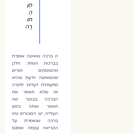
תֵן
הַ
תּוֹ
רָה
זו ברכה שאישה אומרת
בברכות השחר. חלק
מהפוסקים מורים
שכשאישה יודעת שהיא
מתעתדת לעלות לתורה
אז שלא תאמר את
הברכה בבוקר ואז
תאמר אותה בזמן
העלייה. יש הסבורים שזו
ברכה שנאמרת על
הקריאה עצמה ואמנם