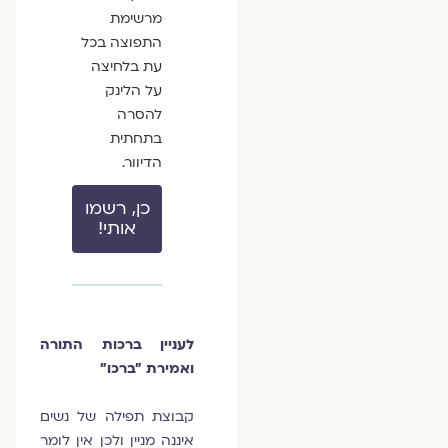
מרשימת
התפוצה בכל
עת בלחיצה
על הלינק
להסרה
בתחתית
הדיוור.
כן, רשמו
אותי!
לעניין ברכות התורה
ואמירת "ברכו"
קבוצת תפילה של נשים
איננה מניין ולכן אין לומר