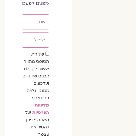
מפעם לפעם
שם
אימייל
שדה
שליחת
הסכמה
הטופס מהווה
אישור לקבלת
תכנים שיווקיים
ועדכונים
ממגזין גלויה
בהתאם ל
מדיניות
הפרטיות
של
האתר. * ניתן
להסיר את
עצמך