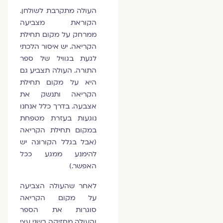
העולה מתקרבת לשולחן.
הקוראת מצביעה
ממרחק על מקום תחילת
הקריאה. יש איסור הלכתי
לגעת בגוויל של ספר
התורה. העולה תצביע גם
היא על מקום תחילת
הקריאה ותנשק את
אצבעה. בדרך כלל אנחנו
נוגעות בעזרת מטפחת
במקום תחילת הקריאה
(אבל בגלל הקורונה יש
להימנע ממגע ככל
האפשר.)
לאחר שהעולה הצביעה
על מקום הקריאה
סוגרות את הספר
והעולה מחזיקה בשני עצי