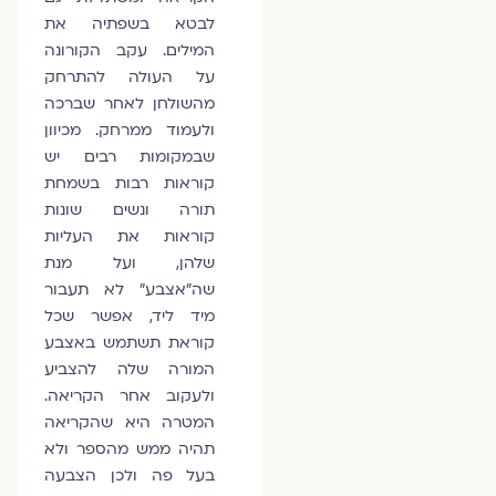
לבטא בשפתיה את
המילים. עקב הקורונה
על העולה להתרחק
מהשולחן לאחר שברכה
ולעמוד ממרחק. מכיוון
שבמקומות רבים יש
קוראות רבות בשמחת
תורה ונשים שונות
קוראות את העליות
שלהן, ועל מנת
שה"אצבע" לא תעבור
מיד ליד, אפשר שכל
קוראת תשתמש באצבע
המורה שלה להצביע
ולעקוב אחר הקריאה.
המטרה היא שהקריאה
תהיה ממש מהספר ולא
בעל פה ולכן הצבעה