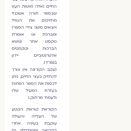
החיים (אלה מוטות העץ
שבספר תורה אשכנזי
מחזיקים את הגוויל
ויוצאים משני צידי הספר)
ומברכת או אומרת
טקסט אחר (נושא
הברכות וטקסטים
אלטרנטיביים יידון
בנפרד).
(עקב הקורונה אין צורך
להחזיק בעצי החיים, ניתן
לכסות את הספר הפתוח
בעזרת המעיל שלו
ולעמוד מרחוק.)
הקוראת קוראת הקטע
של העלייה והעולה
עוקבת בעיניה אחרי
הקריאה ומשתדלת גם