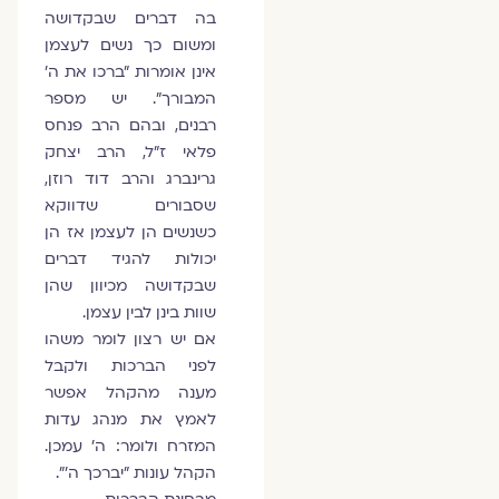
בה דברים שבקדושה
ומשום כך נשים לעצמן
אינן אומרות "ברכו את ה'
המבורך". יש מספר
רבנים, ובהם הרב פנחס
פלאי ז"ל, הרב יצחק
גרינברג והרב דוד רוזן,
שסבורים שדווקא
כשנשים הן לעצמן אז הן
יכולות להגיד דברים
שבקדושה מכיוון שהן
שוות בינן לבין עצמן.
אם יש רצון לומר משהו
לפני הברכות ולקבל
מענה מהקהל אפשר
לאמץ את מנהג עדות
המזרח ולומר: ה' עמכן.
הקהל עונות "יברכך ה'".