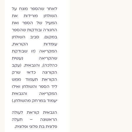
לאחר שהספר מונח על
השולחן מורידות את
המעיל של הספר ואת
החגורה ובודקות שהספר
במקום. סביב השולחן
עומדות הקוראת,
המקריאה (זו שבודקת
שהקריאה נעשית
כהלכה), והגבאית. (עקב
הקורונה כדאי שרק
הקוראת תעמוד ממש
ליד הספר והשולחן ואילו
המקריאה והגבאית
יעמוד במרחק מהשולחן.)
הגבאית קוראת לעולה
הראשונה – תעלה
פלונית בת פלוני ופלונית.