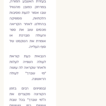
בעזרת האצבע המורה,
במרחק כמובן מהגוויל
שבו אסור לגעת מסיבות
הלכתיות, מספיקה
בהחלט. לאחר הקריאה
מכסים שוב את ספר
והעולה מברכת או
אומרת את הטקסט של
סוף העלייה.
הגבאית כעת קוראת
לעולה השנייה לעלות
ולאחר שקראה לה עושה
"מי שברך" לעולה
הראשונה.
(במניינים רבים בזמן
הקורונה מקצרים את
ה"מי שברך" בכל שבת
ועושים כפי שעושים