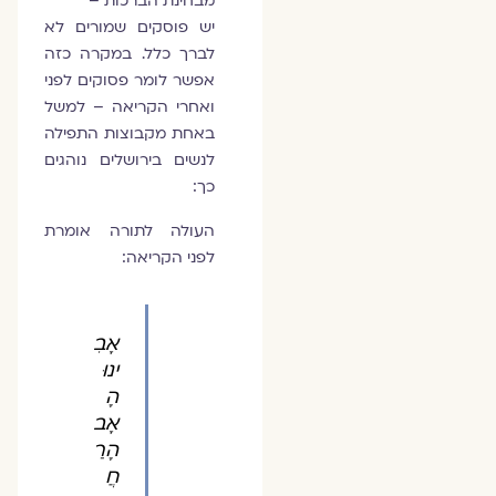
מבחינת הברכות –
יש פוסקים שמורים לא
לברך כלל. במקרה כזה
אפשר לומר פסוקים לפני
ואחרי הקריאה – למשל
באחת מקבוצות התפילה
לנשים בירושלים נוהגים
כך:
העולה לתורה אומרת
לפני הקריאה:
אָבִ
ינוּ
הָ
אָב
הָרַ
חֲ