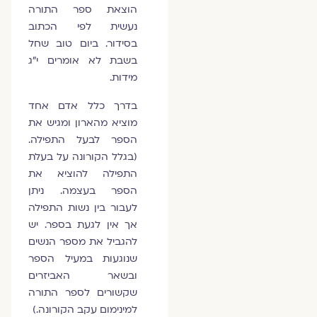
הוצאת ספר התורה
נעשית לפי הכתוב
בסידור. ביום טוב שחל
בשבת לא אומרים י"ג
מידות.
בדרך כלל אדם אחד
מוציא מהארון ומגיש את
הספר לבעל התפילה.
(בגלל הקורונה על בעלת
התפילה להוציא את
הספר בעצמה. ניתן
לעבור בין נשות התפילה
אך אין לגעת בספר. יש
להגביל את מספר הנשים
שנוגעות במעיל הספר
ובשאר האביזרים
שקשורים לספר התורה
למינימום עקב הקורונה.)