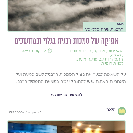
מאת
הרבנית שרה סגל-כץ
אתיקה של סמכות רבנית בגלוי ובמחשכים
//
אלימות
,
אתיקה
,
ברית אמונים
⏱️ 6 דקות קריאה
,
הלכה
,
התמודדות עם פגיעה מינית
,
זכויות חוקיות
על השאיפה לבער את ניצול הסמכות הרבנית לשם פגיעה ועל
האחריות האתית שיש להתנהל עימה בנשיאת התפקיד הרבני.
להמשך קריאה ››
הלכה
ב' בסיון תש"ף 25.5.2020