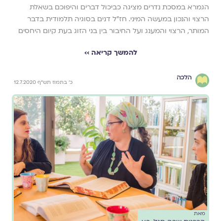
הגמרא במסכת נדרים מציגה כביכול דברים והיפוכם בשאלת
הרצוי והנכון במעשה המיני. חז"ל דנים בסוגיה תלמודית בדבר
המותר, הרצוי והמענג ועל החיבור בין בני הזוג בעת קיום היחסים
להמשך קריאה ››
הלכה
כ' בתמוז תש"ף 12.7.2020
מאת