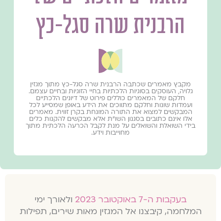
הרבנית שרה סגל-כץ
מקבץ מאמרים שכתבה הרבנית שרה סגל-כץ מתוך מגזין
גלויה, העוסקים בסוגיות הלכתיות בחיי הזוגיות ובחיים עצמם.
חלקם של המאמרים כוללים פירוט של דיונים הלכתיים
ועמדות שונות וחלקם מתווכים את הידע באופן שמסייע לכל
המבקשים למצוא את התורה המונחת בקרן זווית. מאמרים
אלו אינם כתובים בסגנון השו״ת אלא מבקשים להקנות כלים
בידי השואלת והשואלים על מנת לקבל הכרעה הלכתית מתוך
מחוייבות וידע.
בעקבות ה-7 באוקטובר 2023
ולאורך ימי
המלחמה, קיבצנו אל המגזין מאות שירים, תפילות