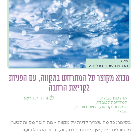
מאת
הרבנית שרה סגל-כץ
מבוא מקוצר על המתרחש במקווה, עם הפניות
לקריאת הרחבה
//
הלכות טבילה
,
⏱️ 4 דקות קריאה
המדריכה לטובלת
,
המלצות קריאה
,
זכויות חוקיות
,
טבילה
בקיצור: כל מה שצריך לדעת על מקווה - מה הופך מקווה לכשר,
מי טובלים ומתי, איך מתכוננים למקווה, זכויות הטובלת ועוד.