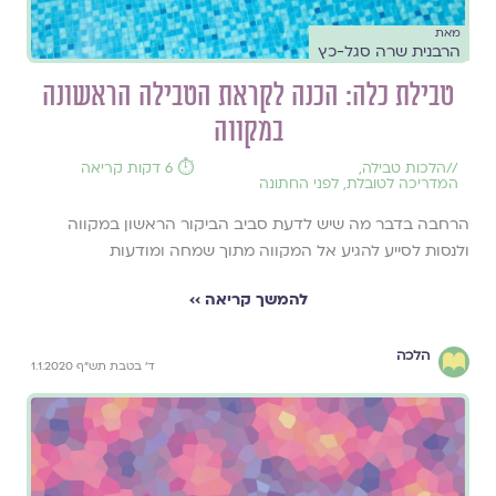
מאת
הרבנית שרה סגל-כץ
טבילת כלה: הכנה לקראת הטבילה הראשונה
במקווה
//
הלכות טבילה
,
⏱️ 6 דקות קריאה
המדריכה לטובלת
,
לפני החתונה
הרחבה בדבר מה שיש לדעת סביב הביקור הראשון במקווה
ולנסות לסייע להגיע אל המקווה מתוך שמחה ומודעות
להמשך קריאה ››
הלכה
ד' בטבת תש"ף 1.1.2020