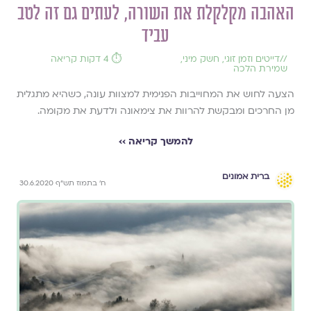
האהבה מקלקלת את השורה, לעתים גם זה לטב
עביד
//
דייטים וזמן זוגי
,
חשק מיני
,
⏱️ 4 דקות קריאה
שמירת הלכה
הצעה לחוש את המחוייבות הפנימית למצוות עונה, כשהיא מתגלית
מן החרכים ומבקשת להרוות את צימאונה ולדעת את מקומה.
להמשך קריאה ››
ברית אמונים
ח' בתמוז תש"ף 30.6.2020