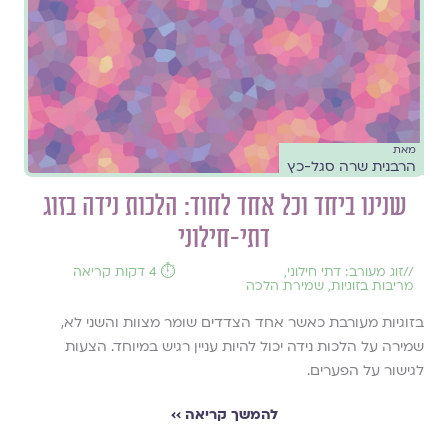
מאת
הרבנית שרה סגל-כץ
שנינו ביחד וכל אחד לחוד: הלכות נידה בזוג
דתי-חילוני
//
זוג מעורב: דתי חילוני
,
⏱️ 4 דקות קריאה
מריבות בזוגיות
,
שמירת הלכה
בזוגיות מעורבת כאשר אחד הצדדים שומר מצוות והשני לא,
שמירה על הלכות נידה יכול להיות עניין רגיש במיוחד. הצעות
לגישור על הפערים.
להמשך קריאה ››