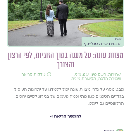
מאת
הרבנית שרה סגל-כץ
מצוות עונה: על מענה בתוך הזוגיות, לפי הרצון
והצורך
//
חירות
,
חשק מיני
,
עונג מיני
,
⏱️ 5 דקות קריאה
שמירת הלכה
,
תקשורת מינית
מבט נוסף על גדרי מצוות עונה יכול ללמדנו על יתרונות העיסוק
בגדרים הטכניים כגון מתי וכמה פעמים על בני זוג לקיים יחסים,
הרלוונטיים גם לימינו.
להמשך קריאה ››
אישות