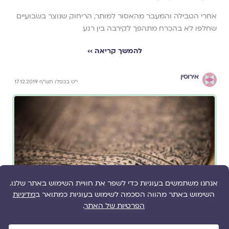
אחרי הטבילה והמעבר מהאסור למותר, הריחוק שנוצר בשבועיים
שחלפו לא בהכרח מתהפך לקירבה בין רגע
להמשך קריאה ››
אירוסין
י"ט בכסלו תש"ף 17.12.2019
מאת
הרבנית שרה סגל-כץ