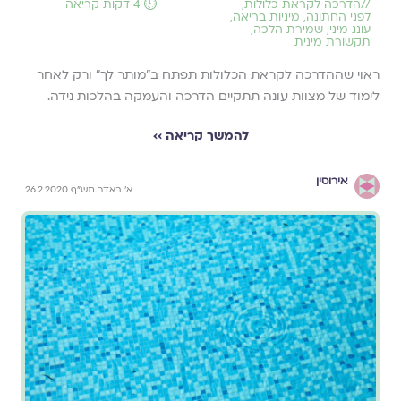
//
הדרכה לקראת כלולות
,
⏱️ 4 דקות קריאה
לפני החתונה
,
מיניות בריאה
,
עונג מיני
,
שמירת הלכה
,
תקשורת מינית
ראוי שההדרכה לקראת הכלולות תפתח ב"מותר לך" ורק לאחר
לימוד של מצוות עונה תתקיים הדרכה והעמקה בהלכות נידה.
להמשך קריאה ››
אירוסין
א' באדר תש"ף 26.2.2020