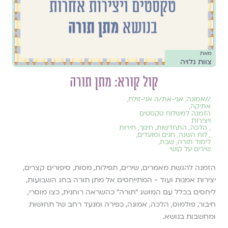
מאת
צוות גלויה
קול קורא: מתן תורה
//
אמונה
,
אני-את/ה אני-זולת
,
אתיקה
,
הזמנה למשלוח טקסטים
ויצירות
,
הלכה
,
התחדשות
,
חינוך
,
חירות
,
לוח השנה, חגים ומועדים
,
לימוד תורה
,
שבת
,
שירים על קושי
הזמנה להגשת מאמרים, שירים, תפילות, מסות, סיפורים קצרים,
יצירות אמנות ועוד - המתייחסים אל מתן תורה בחג השבועות,
ליחסים בכלל עם המושג ״תורה״ כהשראה רוחנית, כצו מוסרי,
חיבור, פולמוס, הלכה, אמונה, כפירה ומנעד רחב של תחושות
ומחשבות בנושא.