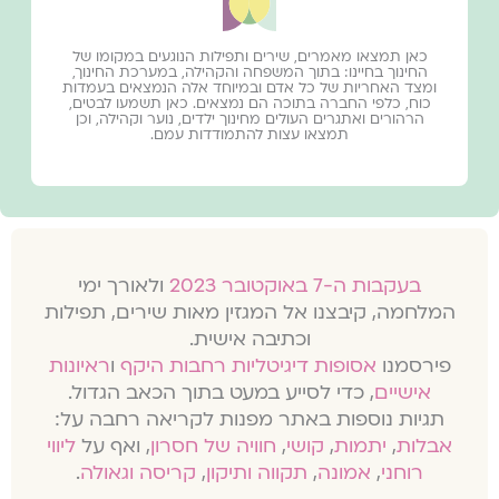
כאן תמצאו מאמרים, שירים ותפילות הנוגעים במקומו של
החינוך בחיינו: בתוך המשפחה והקהילה, במערכת החינוך,
ומצד האחריות של כל אדם ובמיוחד אלה הנמצאים בעמדות
כוח, כלפי החברה בתוכה הם נמצאים. כאן תשמעו לבטים,
הרהורים ואתגרים העולים מחינוך ילדים, נוער וקהילה, וכן
תמצאו עצות להתמודדות עמם.
בעקבות ה-7 באוקטובר 2023
ולאורך ימי
המלחמה, קיבצנו אל המגזין מאות שירים, תפילות
וכתיבה אישית.
פירסמנו
אסופות דיגיטליות רחבות היקף
ו
ראיונות
אישיים
, כדי לסייע במעט בתוך הכאב הגדול.
תגיות נוספות באתר מפנות לקריאה רחבה על:
אבלות
,
יתמות
,
קושי
,
חוויה של חסרון
, ואף על
ליווי
רוחני
,
אמונה
,
תקווה ותיקון
,
קריסה וגאולה
.