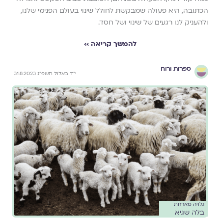
הכתובה, היא פעולה שמבקשת לחולל שינוי בעולם הפנימי שלנו,
ולהעניק לנו רגעים של שינוי ושל חסד.
להמשך קריאה ››
ספרות ורוח
י״ד באלול תשפ״ג 31.8.2023
גלויה מארחת
בלה שגיא