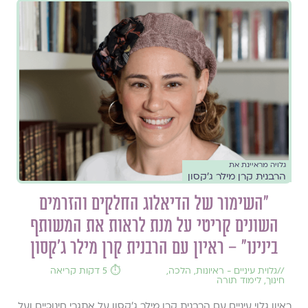
גלויה מראיינת את
הרבנית קרן מילר ג'קסון
"השימור של הדיאלוג החלקים והזרמים
השונים קריטי על מנת לראות את המשותף
בינינו" – ראיון עם הרבנית קרן מילר ג'קסון
//
גלוית עיניים - ראיונות
,
הלכה
,
⏱️ 5 דקות קריאה
חינוך
,
לימוד תורה
ראיון גלוי עיניים עם הרבנית קרן מילר ג'קסון על אתגרי חינוכיים ועל