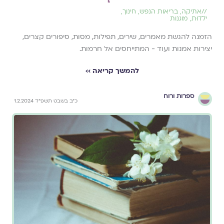
//
אתיקה
,
בריאות הנפש
,
חינוך
,
ילדוּת
,
מוגנות
הזמנה להגשת מאמרים, שירים, תפילות, מסות, סיפורים קצרים,
יצירות אמנות ועוד - המתייחסים אל חרמות.
להמשך קריאה ››
ספרות ורוח
כ״ב בשבט תשפ״ד 1.2.2024