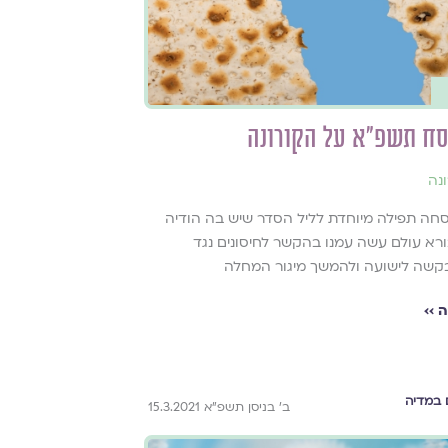
סח תשפ"א על הקורונה
נה
ניסחה תפילה מיוחדת לליל הסדר שיש בה הודיה
א עולם עשה עמנו בהקשר לחיסונים נגד
 בקשה לישועה ולהמשך מיגור המחלה
 ››
 במדיה
ב׳ בניסן תשפ״א 15.3.2021