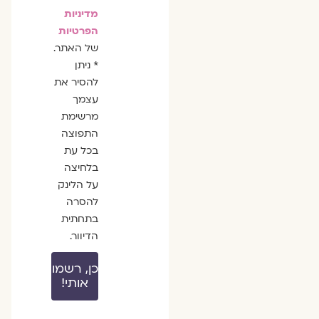
מדיניות
הפרטיות
של האתר.
* ניתן
להסיר את
עצמך
מרשימת
התפוצה
בכל עת
בלחיצה
על הלינק
להסרה
בתחתית
הדיוור.
כן, רשמו
אותי!