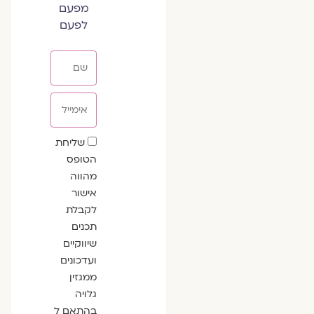
מפעם
לפעם
שם
אימייל
שדה
שליחת
הסכמה
הטופס
מהווה
אישור
לקבלת
תכנים
שיווקיים
ועדכונים
ממגזין
גלויה
בהתאם ל