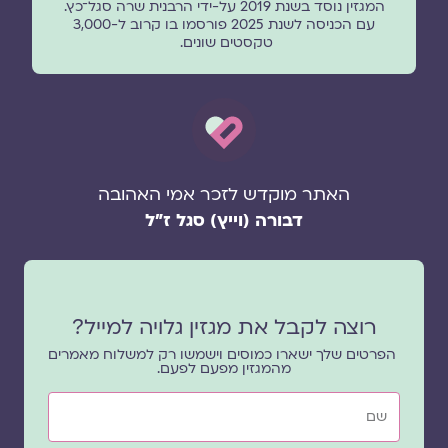
המגזין נוסד בשנת 2019 על-ידי הרבנית שרה סגל־כץ.
עם הכניסה לשנת 2025 פורסמו בו קרוב ל-3,000
טקסטים שונים.
האתר מוקדש לזכר אמי האהובה
דבורה (וייץ) סגל ז"ל
רוצה לקבל את מגזין גלויה למייל?
הפרטים שלך ישארו כמוסים וישמשו רק למשלוח מאמרים
מהמגזין מפעם לפעם.
שם