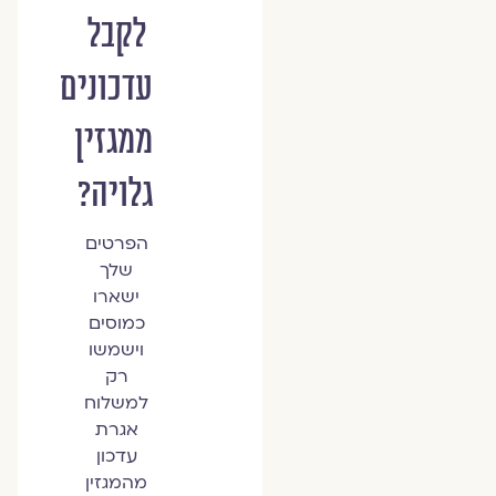
לקבל
עדכונים
ממגזין
גלויה?
הפרטים
שלך
ישארו
כמוסים
וישמשו
רק
למשלוח
אגרת
עדכון
מהמגזין