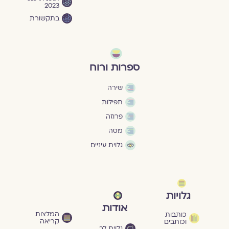
2023
בתקשורת
ספרות ורוח
שירה
תפילות
פרוזה
מסה
גלוית עיניים
גלויות
אודות
המלצות
כותבות
קריאה
וכותבים
גלוית לב