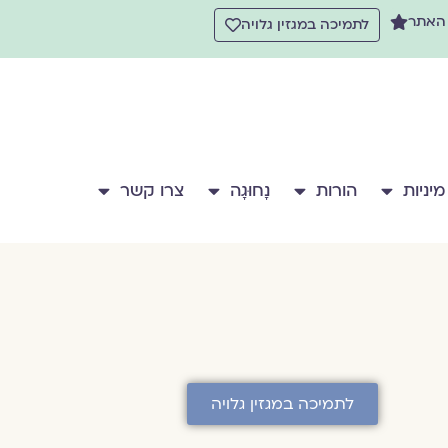
 האתר
לתמיכה במגזין גלויה
מיניות
הורות
נָחוּגָה
צרו קשר
לתמיכה במגזין גלויה