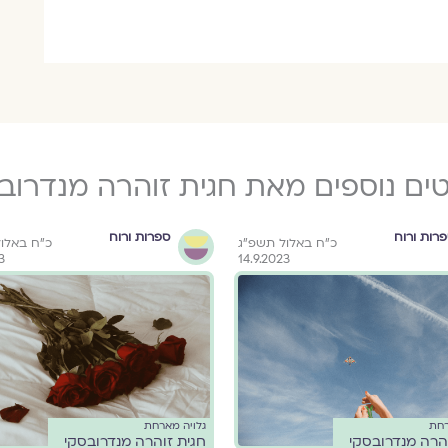
ים נוספים מאת חגית זוהרה מנדרוב
רות ורוח
ספרות ורוח
כ״ח באלול תשפ״ג
כ״ח באלו
3
14.9.2023
רחת
גלויה מארחת
הרה מנדרובסקי
חגית זוהרה מנדרובסקי