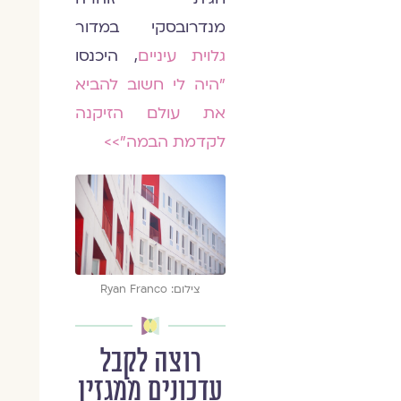
מנדרובסקי במדור
גלוית עיניים
, היכנסו
״היה לי חשוב להביא
את עולם הזיקנה
לקדמת הבמה״>>
צילום: Ryan Franco
רוצה לקבל
עדכונים ממגזין