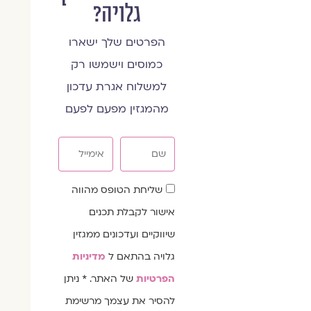
גלויה?
הפרטים שלך ישארו
כמוסים וישמשו רק
למשלוח אגרת עדכון
מהמגזין מפעם לפעם
שם
אימייל
שדה
שליחת הטופס מהווה
הסכמה
אישור לקבלת תכנים
שיווקיים ועדכונים ממגזין
גלויה בהתאם ל
מדיניות
הפרטיות
של האתר. * ניתן
להסיר את עצמך מרשימת