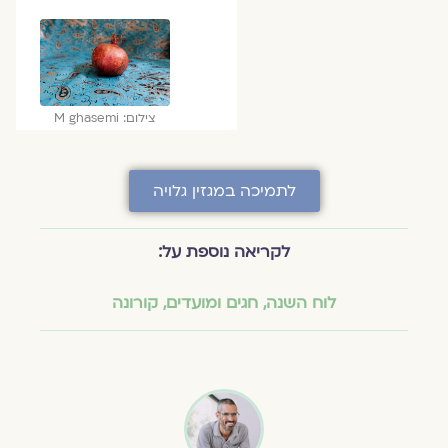
צילום: M ghasemi
לתמיכה במגזין גלויה
לקריאה נוספת על:
לוח השנה, חגים ומועדים
,
קורונה