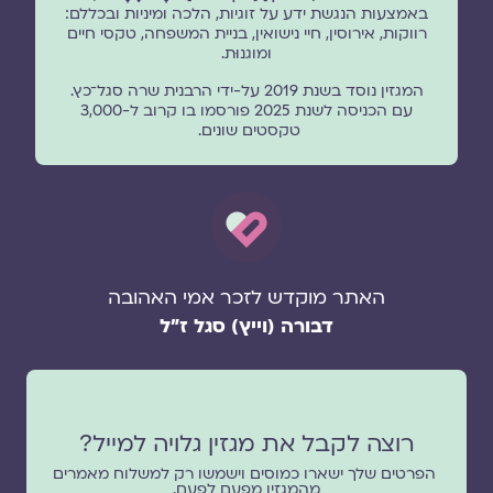
באמצעות הנגשת ידע על זוגיות, הלכה ומיניות ובכללם:
רווקות, אירוסין, חיי נישואין, בניית המשפחה, טקסי חיים
ומוגנוּת.
המגזין נוסד בשנת 2019 על-ידי הרבנית שרה סגל־כץ.
עם הכניסה לשנת 2025 פורסמו בו קרוב ל-3,000
טקסטים שונים.
האתר מוקדש לזכר אמי האהובה
דבורה (וייץ) סגל ז"ל
רוצה לקבל את מגזין גלויה למייל?
הפרטים שלך ישארו כמוסים וישמשו רק למשלוח מאמרים
מהמגזין מפעם לפעם.