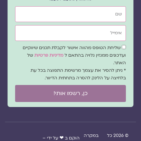
שם
אימייל
שדה
שליחת הטופס מהווה אישור לקבלת תכנים שיווקיים
הסכמה
ועדכונים ממגזין גלויה בהתאם ל
מדיניות פרטיות
של
האתר.
* ניתן להסיר את עצמך מרשימת התפוצה בכל עת
בלחיצה על הלינק להסרה בתחתית הדיוור.
כן, רשמו אותי!
© 2026 כל
במקרה
הוקם ב ❤ על ידי –