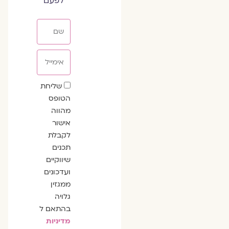
לפעם
שם
אימייל
שדה
שליחת
הסכמה
הטופס
מהווה
אישור
לקבלת
תכנים
שיווקיים
ועדכונים
ממגזין
גלויה
בהתאם ל
מדיניות