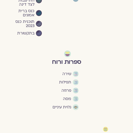
התייצבות
לצד דינה
כנס ברית
אמונים
תוכנית כנס
2023
בתקשורת
ספרות ורוח
שירה
תפילות
פרוזה
מסה
גלוית עיניים