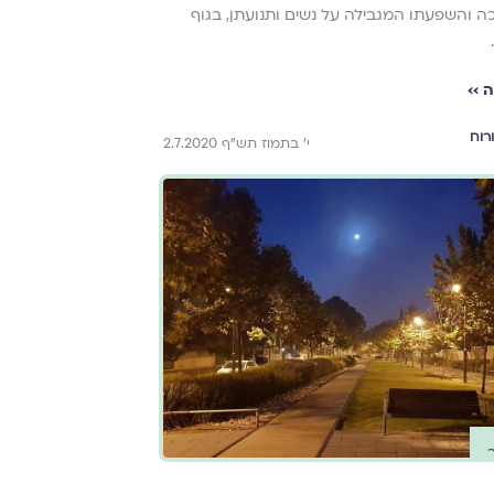
ה והשפעתו המגבילה על נשים ותנועתן, בגוף
 ››
רוח
י' בתמוז תש"ף 2.7.2020