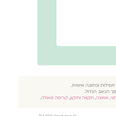
תפילות וכתיבה אישית.
וך הכאב הגדול.
חני
,
אמונה
,
תקווה ותיקון
,
קריסה וגאולה
.
י"ז באייר תשפ"א 29.4.2021