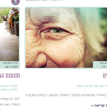
מארחת
גלויה מארחת
 דן
תניה רגב
ם
תנועות הג
י גוף
,
שירים על הגוף
//
גיל ההתבג
הלכה
,
חינוך
ּרְגָשׁוֹת / שֶׁחֲצוּבִים בְּסֶלַע / שִׂמְחָה וְגַעְגּוּעַ / עֶלְבּוֹן וְאַכְזָבָה
"וכך הן עומדו
חמלה, ואני חש
קריאה ››