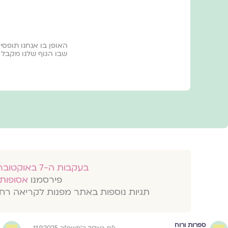
האופן בו אנחנו תופסי
שבו הגוף שלנו מקבל ה
בעקבות ה-7 באוקטובר 2023
פירסמנו
אסופות 
תגיות נוספות באתר מפנות לקריאה רח
ספרות ורוח
י״ח באלול ה׳תשפ״ה 11.9.2025