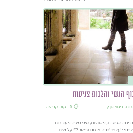
וף הנשי והלכות צניעות
רות
,
דימוי גוף
,
⏱️ 5 דקות קריאה
ת יחד, כפופות, מכווצות, טיפ טיפה מעוררות
בתי לעצמי 'ככה אנחנו נראות?'" על שיח