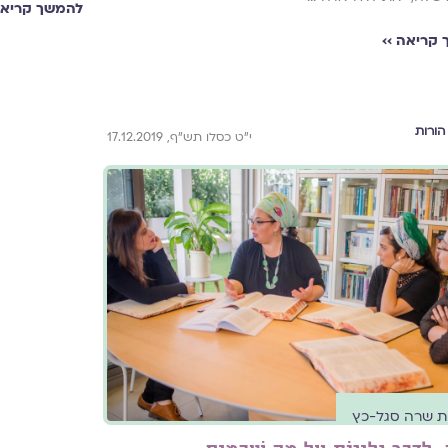
להמשך קריאה
קריאה ››
הורות
י"ט כסלו תש"ף, 17.12.2019
ת שרה סגל-כץ