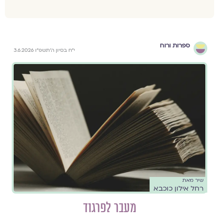
ספרות ורוח
י״ח בסיון ה׳תשפ״ו 3.6.2026
שיר מאת
רחל אילון כוכבא
מעבר לפרגוד