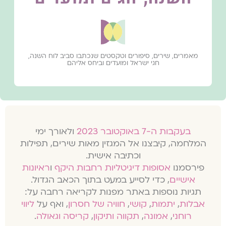
מאמרים, שירים, סיפורים וטקסטים שנכתבו סביב לוח השנה,
חגי ישראל ומועדים וביחס אליהם
בעקבות ה-7 באוקטובר 2023
ולאורך ימי
המלחמה, קיבצנו אל המגזין מאות שירים, תפילות
וכתיבה אישית.
פירסמנו
אסופות דיגיטליות רחבות היקף
ו
ראיונות
אישיים
, כדי לסייע במעט בתוך הכאב הגדול.
תגיות נוספות באתר מפנות לקריאה רחבה על:
אבלות
,
יתמות
,
קושי
,
חוויה של חסרון
, ואף על
ליווי
רוחני
,
אמונה
,
תקווה ותיקון
,
קריסה וגאולה
.