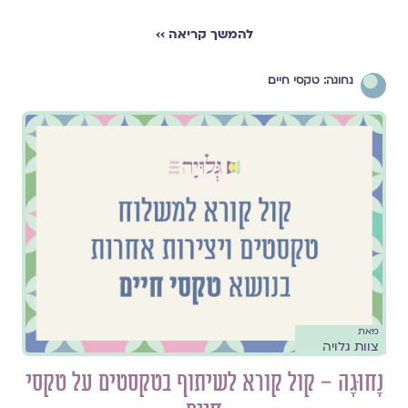
להמשך קריאה ››
נחוגה: טקסי חיים
מאת
צוות גלויה
נָחוּגָה – קול קורא לשיתוף בטקסטים על טקסי