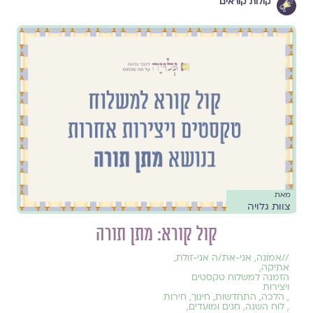
קולות קוראים
מאת
צוות גלויה
קול קורא: מתן תורה
//
אמונה
,
אני-את/ה אני-זולת
,
אתיקה
,
הזמנה למשלוח טקסטים
ויצירות
,
הלכה
,
התחדשות
,
חינוך
,
חירות
,
לוח השנה, חגים ומועדים
,