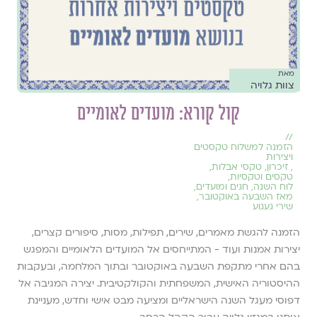
מאת
צוות גלויה
קול קורא: מועדים לאומיים
//
הזמנה למשלוח טקסטים
ויצירות
,
זיכרון
,
טקסי אבלות
,
טקסים וטקסיות
,
לוח השנה, חגים ומועדים
,
מאז השבעה באוקטובר
,
שירי געגוע
הזמנה להגשת מאמרים, שירים, תפילות, מסות, סיפורים קצרים,
יצירות אמנות ועוד - המתייחסים אל המועדים הלאומיים והמפגש
בהם אחרי מתקפת השבעה באוקטובר ובתוך המלחמה, ובעקבות
ההיסטוריה האישית, המשפחתית והקולקטיבית. יצירה המגיבה אל
דפוסי מעגל השנה הישראליים ומציעה מבט אישי וחדש, מעניינת