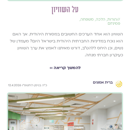
על השוויון
//
הורות
,
הלכה
,
משפחה
,
פמיניזם
השוויון הוא אחד הערכים החשובים במסורת היהודית. אך האם
הוא נוכח במדיניות החברתית היהודית בישראל היום? מעמדן של
נשים, וכן היחס ללהט"ב, דורש מאיתנו לאמץ את ערך השוויון
כעיקרון חברתי מנחה.
להמשך קריאה ››
ברית אמונים
כ״ה בניסן ה׳תשפ״ו 12.4.2026