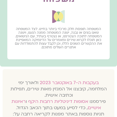
המשפחה תופסת חלק מרכזי ביותר בחיינו. לצד המשפחה
שאנו בונים או נבנה, ישנה המשפחה ממנה הגענו, וישנה
המשפחה לתוכה הצטרפנו, או נצטרף בעתיד, עם הנישואים.
כאן תוכלו לקרוא שירים ומאמרים על הדינמיקה המאפיינת
את ההקשרים השונים הללו, וכן לקבל עצות להתמודדות עם
אתגרים העולים מתוכם.
בעקבות ה-7 באוקטובר 2023
ולאורך ימי
המלחמה, קיבצנו אל המגזין מאות שירים, תפילות
וכתיבה אישית.
פירסמנו
אסופות דיגיטליות רחבות היקף
ו
ראיונות
אישיים
, כדי לסייע במעט בתוך הכאב הגדול.
תגיות נוספות באתר מפנות לקריאה רחבה על: