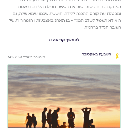
המתקרב. דוחה שוב ושוב את רכישת חבילת הלידה, נרשמת
ומבטלת את קורס ההכנה ללידה. חוששת שכמו אימא שלה, גם
היא לא תעפיל לשלב הגמר - בו תאחז באצבעותיו הגפרוריות של
העובר הגדל ברחמה.
להמשך קריאה ››
השבעה באוקטובר
ב׳ בטבת תשפ״ד 14.12.2023