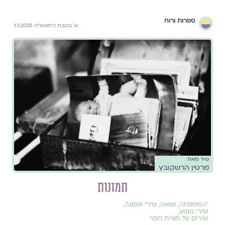
ספרות ורוח
א׳ בטבת ה׳תשפ״ה 1.1.2025
שיר מאת
מרטין הרשקובץ
תמונות
//
משפחה
,
שואה
,
שירי אמונה
,
שירי געגוע
,
שירים על חוויית חסר