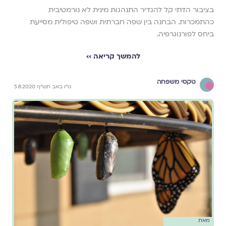
בציבור הדתי קל להגדיר התנהגות מינית לא נורמטיבית
כהתמכרות. הבחנה בין שפה חברתית ושפה טיפולית מסייעת
ביחס לפורנוגרפיה.
להמשך קריאה ››
טקסי משפחה
ט"ו באב תש"ף 5.8.2020
מאת