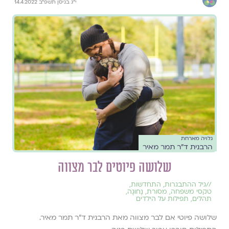
י״ג בניסן תשפ״ב 14.4.2022
גלויה מארחת
הרבנית ד״ר תמר מאיר
שלושה פיוטים לבר מצווה
//
גיל ההתבגרות
,
התחדשות
,
טקסי משפחה
,
מסורת
,
נָחוּגָה
,
תהלים
,
תפילות על הילדים
שלושה פיוטי אם לבר מצווה מאת הרבנית ד״ר תמר מאיר.