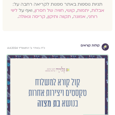
תגיות נוספות באתר מפנות לקריאה רחבה על:
אבלות
,
יתמות
,
קושי
,
חוויה של חסרון
, ואף על
ליווי
רוחני
,
אמונה
,
תקווה ותיקון
,
קריסה וגאולה
.
קולות קוראים
כ״ה באדר ב׳ התשפ״ד 4.4.2024