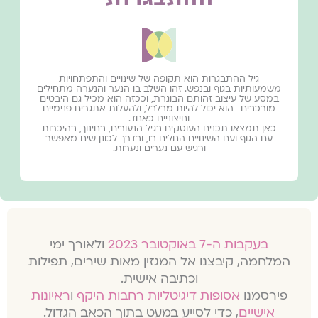
גיל ההתבגרות הוא תקופה של שינויים והתפתחויות
משמעותיות בגוף ובנפש. זהו השלב בו הנער והנערה מתחילים
במסע של עיצוב זהותם הבוגרת, וככזה הוא מכיל גם היבטים
מורכבים- הוא יכול להיות מבלבל, ולהעלות אתגרים פנימיים
וחיצוניים כאחד.
כאן תמצאו תכנים העוסקים בגיל הנעורים, בחינוך, בהיכרות
עם הגוף ועם השינויים החלים בו, ובדרך לכונן שיח מאפשר
ורגיש עם נערים ונערות.
בעקבות ה-7 באוקטובר 2023
ולאורך ימי
המלחמה, קיבצנו אל המגזין מאות שירים, תפילות
וכתיבה אישית.
פירסמנו
אסופות דיגיטליות רחבות היקף
ו
ראיונות
אישיים
, כדי לסייע במעט בתוך הכאב הגדול.