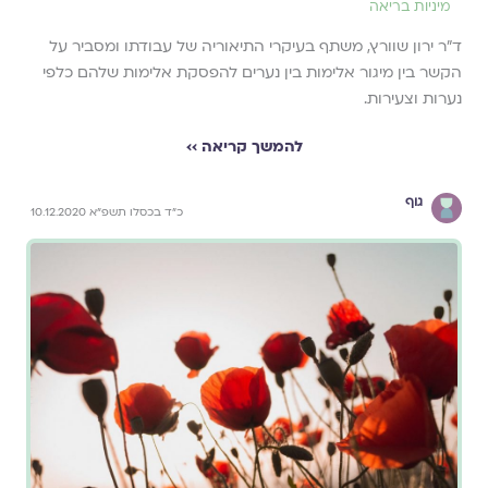
מיניות בריאה
ד"ר ירון שוורץ, משתף בעיקרי התיאוריה של עבודתו ומסביר על
הקשר בין מיגור אלימות בין נערים להפסקת אלימות שלהם כלפי
נערות וצעירות.
להמשך קריאה ››
גוף
כ״ד בכסלו תשפ״א 10.12.2020