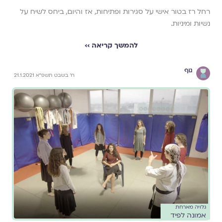
רחל רז בטור אישי על סגירות ופתיחות, אז והיום, ביחס לשיח על
נשיות ומיניות.
להמשך קריאה ››
גוף
ח' בשבט תשפ"א 21.1.2021
גלויה מארחת
אמונה לפיד