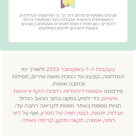
מנהגים מאפשרים מרחב דתי רך, בו הפרשנות הקהילתית,
המשפחתית והאישית מקבלות ביטוי משמעותי בחיים
היהודיים. כאן תוכלו למצוא מאמרים שעוסקים במנהגים,
והצעות למנהגים חדשים ומחודשים.
בעקבות ה-7 באוקטובר 2023
ולאורך ימי
המלחמה, קיבצנו אל המגזין מאות שירים, תפילות
וכתיבה אישית.
פירסמנו
אסופות דיגיטליות רחבות היקף
ו
ראיונות
אישיים
, כדי לסייע במעט בתוך הכאב הגדול.
תגיות נוספות באתר מפנות לקריאה רחבה על:
אבלות
,
יתמות
,
קושי
,
חוויה של חסרון
, ואף על
ליווי
רוחני
,
אמונה
,
תקווה ותיקון
,
קריסה וגאולה
.