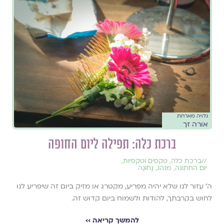
גלויה מארחת
אורה זך
ברכת כלה: תפילה ליום החופה
//
ברכת כלה
,
טקסים וטקסיות
,
יום החתונה
,
מנהג
,
נָחוּגָה
ה' עזור לנו שלא יהיה מפריע, מקטרג או מזיק ביום זה שיפריע לנו
לחוש בקרבתך, להודות ולשמוח ביום קדוש זה.
להמשך קריאה ››