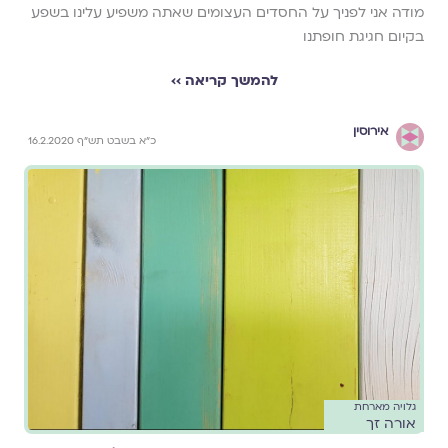
מודה אני לפניך על החסדים העצומים שאתה משפיע עלינו בשפע
בקיום חגיגת חופתנו
להמשך קריאה ››
אירוסין
כ"א בשבט תש"ף 16.2.2020
גלויה מארחת
אורה זך