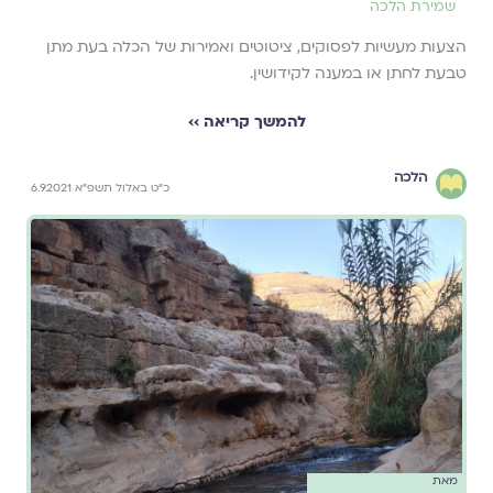
שמירת הלכה
הצעות מעשיות לפסוקים, ציטוטים ואמירות של הכלה בעת מתן
טבעת לחתן או במענה לקידושין.
להמשך קריאה ››
הלכה
כ״ט באלול תשפ״א 6.9.2021
מאת