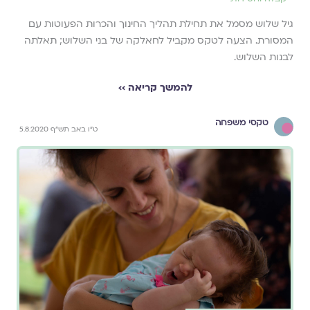
גיל שלוש מסמל את תחילת תהליך החינוך והכרות הפעוטות עם
המסורת. הצעה לטקס מקביל לחאלקה של בני השלוש; תאלתה
לבנות השלוש.
להמשך קריאה ››
טקסי משפחה
ט"ו באב תש"ף 5.8.2020