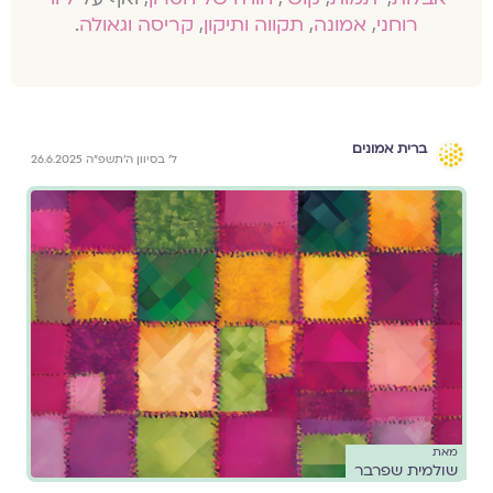
רוחני
,
אמונה
,
תקווה ותיקון
,
קריסה וגאולה
.
ברית אמונים
ל׳ בסיוון ה׳תשפ״ה 26.6.2025
מאת
שולמית שפרבר