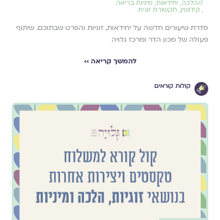
//
הלכה
,
יחידאות
,
מיניות בריאה
,
קידושין
,
תקשורת זוגית
סדרת שיעורים חדשה על יחידאות, זוגיות והפרט שבתוכם. שיתוף
פעולה של מכון הדר ומרכז גלויה
להמשך קריאה ››
קולות קוראים