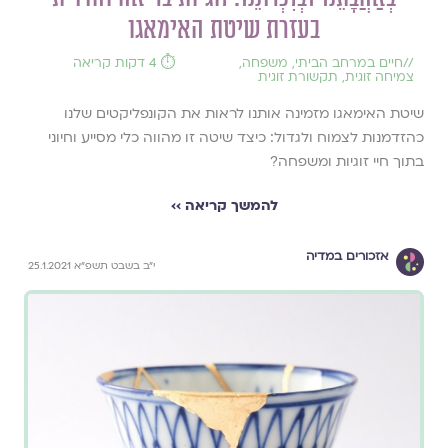
בעזרת שיטת האימאגו
//
חיים במרחב הביתי
,
משפחה
,
⏱️ 4 דקות קריאה
צמיחה זוגית
,
תקשורת זוגית
שיטת האימאגו מזמינה אותנו לראות את הקונפליקטים שלנו
כהזדמנות לצמוח ולגדול: כיצד שיטה זו מהווה כלי מסייע וחיוני
בתוך חיי זוגיות ומשפחה?
להמשך קריאה ››
אזכורים במדיה
י״ב בשבט תשפ״א 25.1.2021