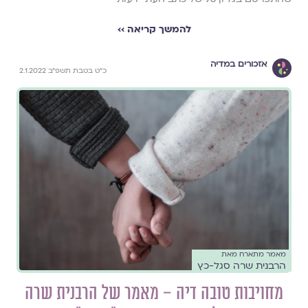
להמשך קריאה ››
אזכורים במדיה
כ"ט בטבת תשפ"ב 2.1.2022
מאמר מתארח מאת
הרבנית שרה סגל-כץ
מחויבות טובה דיה – מאמר של הרבנית שרה