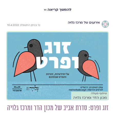
להמשך קריאה ››
אירועים של מרכז גלויה
ט׳ בניסן התשפ״ב 10.4.2022
שיתוף פעולה
מכון הדר ומרכז גלויה
זוג ופרט: סדרת אביב של מכון הדר ומרכז גלויה