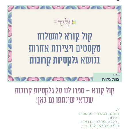
מאת
צוות גלויה
קול קורא – ספרו לנו על גלקסיות קרובות
שכדאי שינחתו גם כאן!
//
הזמנה למשלוח טקסטים
ויצירות
,
הלכה
,
טבילה
,
יחידאות
,
מיניות בריאה
,
עונג מיני
,