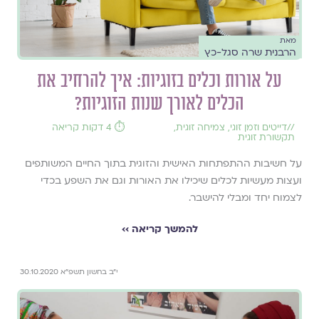
מאת
הרבנית שרה סגל-כץ
על אורות וכלים בזוגיות: איך להרחיב את
הכלים לאורך שנות הזוגיות?
//
דייטים וזמן זוגי
,
צמיחה זוגית
,
⏱️ 4 דקות קריאה
תקשורת זוגית
על חשיבות ההתפתחות האישית והזוגית בתוך החיים המשותפים
ועצות מעשיות לכלים שיכילו את האורות וגם את השפע בכדי
לצמוח יחד ומבלי להישבר.
להמשך קריאה ››
י״ב בחשון תשפ״א 30.10.2020