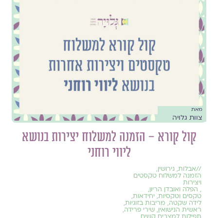
מאת
צוות גלויה
קול קורא – הזמנה למשלוח יצירות בנושא
ליווי רוחני
//
אבלות
,
גירושין
,
הזמנה למשלוח טקסטים
ויצירות
,
הפלה ואובדן הריון
,
טקסים וטקסיות
,
יחידאות
,
לידה שקטה
,
מריבות בזוגיות
,
ראשית הנישואין
,
שירי פרידה
,
תפילות למצבים קשים
,