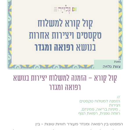
מאת
צוות גלויה
קול קורא – הזמנה למשלוח יצירות בנושא
רפואה ומגדר
//
הזמנה למשלוח טקסטים
ויצירות
,
מיניות בריאה
,
פמיניזם
,
רווחה גופנית
,
רפואת הגוף
המפגש בין רפואה ומגדר מעורר חוויות שונות - בין