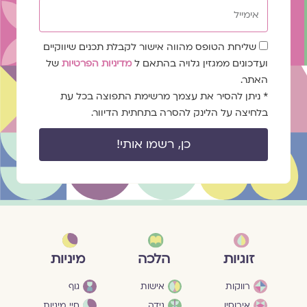
אימייל
שדה
שליחת הטופס מהווה אישור לקבלת תכנים שיווקיים
הסכמה
ועדכונים ממגזין גלויה בהתאם ל
מדיניות הפרטיות
של
האתר.
* ניתן להסיר את עצמך מרשימת התפוצה בכל עת
בלחיצה על הלינק להסרה בתחתית הדיוור.
כן, רשמו אותי!
מיניות
זוגיות
הלכה
גוף
רווקות
אישות
חיי מיניות
אירוסין
נידה