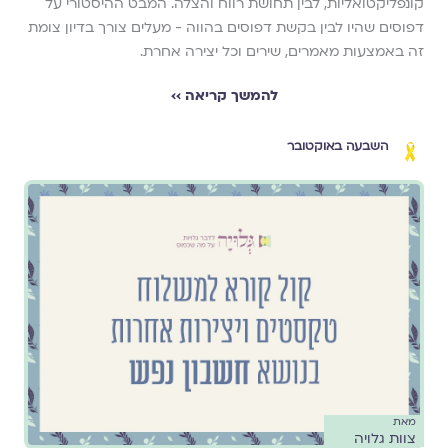
קונפליקטואליות, לבין תחושת רווח והצלה. המבט ההיסטורי על
דפוסים שהיו לבין בקשת דפוסים בהווה - מעלים צורך בדיון צומת
זה באמצעות מאמרים, שירים וכל יצירה אחרת.
להמשך קריאה ››
השבעה באוקטובר
מאת
צוות גלויה