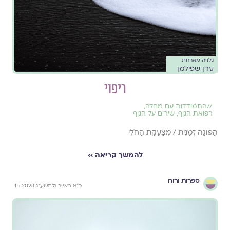
גלויה מארחת
עדן שפילמן
ריפוי
//
התמודדות עם מחלה
,
רפואת הגוף
,
שירים על הגוף
הֲפוּגָה זְמַנִּית / מִצַּעֲקַת הַחֹלִי
להמשך קריאה ››
ספרות ורוח
כ״א באייר ה׳תשע״ג 1.5.2023